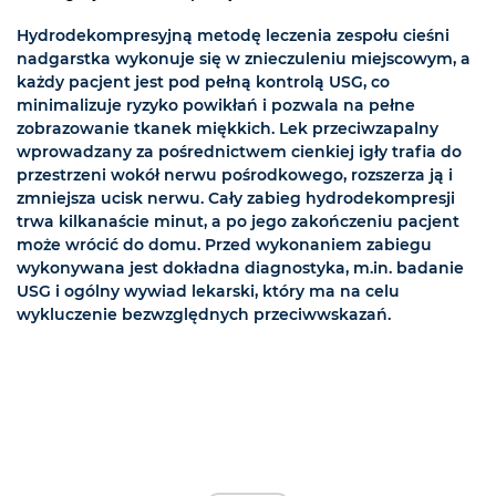
Hydrodekompresyjną metodę leczenia zespołu cieśni
nadgarstka wykonuje się w znieczuleniu miejscowym, a
każdy pacjent jest pod pełną kontrolą USG, co
minimalizuje ryzyko powikłań i pozwala na pełne
zobrazowanie tkanek miękkich. Lek przeciwzapalny
wprowadzany za pośrednictwem cienkiej igły trafia do
przestrzeni wokół nerwu pośrodkowego, rozszerza ją i
zmniejsza ucisk nerwu. Cały zabieg hydrodekompresji
trwa kilkanaście minut, a po jego zakończeniu pacjent
może wrócić do domu. Przed wykonaniem zabiegu
wykonywana jest dokładna diagnostyka, m.in. badanie
USG i ogólny wywiad lekarski, który ma na celu
wykluczenie bezwzględnych przeciwwskazań.