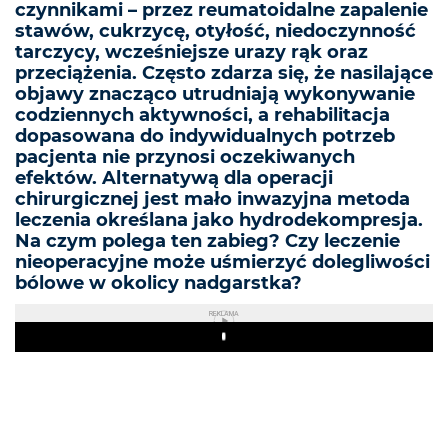
czynnikami – przez reumatoidalne zapalenie
stawów, cukrzycę, otyłość, niedoczynność
tarczycy, wcześniejsze urazy rąk oraz
przeciążenia. Często zdarza się, że nasilające
objawy znacząco utrudniają wykonywanie
codziennych aktywności, a rehabilitacja
dopasowana do indywidualnych potrzeb
pacjenta nie przynosi oczekiwanych
efektów. Alternatywą dla operacji
chirurgicznej jest mało inwazyjna metoda
leczenia określana jako hydrodekompresja.
Na czym polega ten zabieg? Czy leczenie
nieoperacyjne może uśmierzyć dolegliwości
bólowe w okolicy nadgarstka?
REKLAMA
Play