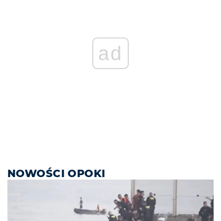
ad
NOWOŚCI OPOKI