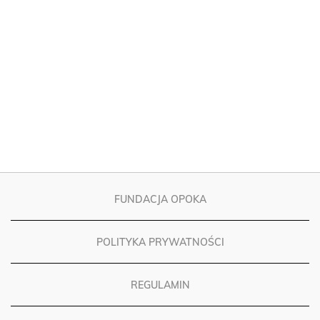
FUNDACJA OPOKA
POLITYKA PRYWATNOŚCI
REGULAMIN