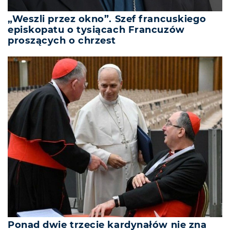
„Weszli przez okno”. Szef francuskiego
episkopatu o tysiącach Francuzów
proszących o chrzest
Ponad dwie trzecie kardynałów nie zna