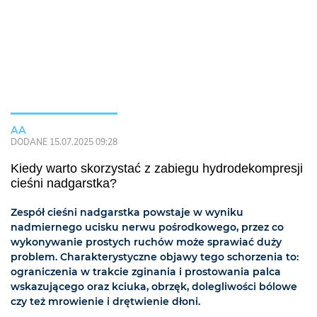
AA
DODANE 15.07.2025 09:28
Kiedy warto skorzystać z zabiegu hydrodekompresji
cieśni nadgarstka?
Zespół cieśni nadgarstka powstaje w wyniku
nadmiernego ucisku nerwu pośrodkowego, przez co
wykonywanie prostych ruchów może sprawiać duży
problem. Charakterystyczne objawy tego schorzenia to:
ograniczenia w trakcie zginania i prostowania palca
wskazującego oraz kciuka, obrzęk, dolegliwości bólowe
czy też mrowienie i drętwienie dłoni.