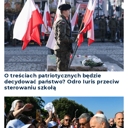
O treściach patriotycznych będzie
decydować państwo? Odro Iuris przeciw
sterowaniu szkołą