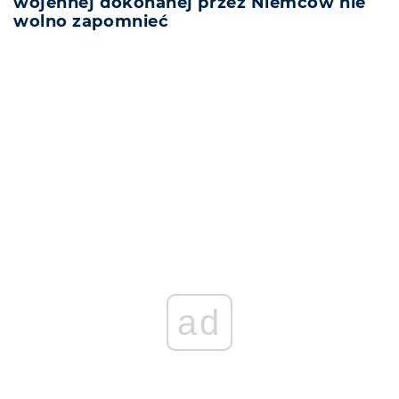
wojennej dokonanej przez Niemców nie
wolno zapomnieć
REKLAMA