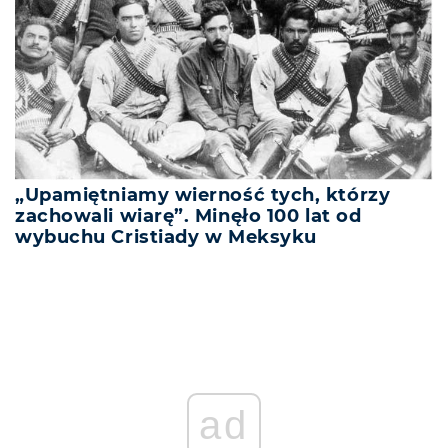
„Upamiętniamy wierność tych, którzy
zachowali wiarę”. Minęło 100 lat od
wybuchu Cristiady w Meksyku
ad