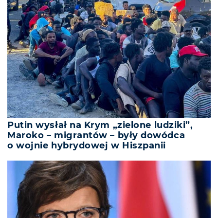
Putin wysłał na Krym „zielone ludziki”,
Maroko – migrantów – były dowódca
o wojnie hybrydowej w Hiszpanii