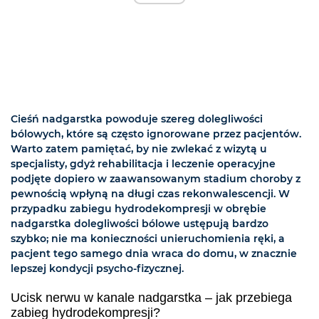
Cieśń nadgarstka powoduje szereg dolegliwości
bólowych, które są często ignorowane przez pacjentów.
Warto zatem pamiętać, by nie zwlekać z wizytą u
specjalisty, gdyż rehabilitacja i leczenie operacyjne
podjęte dopiero w zaawansowanym stadium choroby z
pewnością wpłyną na długi czas rekonwalescencji. W
przypadku zabiegu hydrodekompresji w obrębie
nadgarstka dolegliwości bólowe ustępują bardzo
szybko; nie ma konieczności unieruchomienia ręki, a
pacjent tego samego dnia wraca do domu, w znacznie
lepszej kondycji psycho-fizycznej.
Ucisk nerwu w kanale nadgarstka – jak przebiega
zabieg hydrodekompresji?