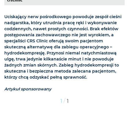
crsclinic
Uciskający nerw pośrodkowego powoduje zespół cieśni
nadgarstka, który utrudnia pracę ręki i wykonywanie
codziennych, nawet prostych czynności. Brak efektów
postępowania zachowawczego nie jest wyrokiem, a
specjaliści CRS Clinic oferują swoim pacjentom
skuteczną alternatywę dla zabiegu operacyjnego –
hydrodekompresję. Przynosi niemal natychmiastową
ulgę, trwa jedynie kilkanaście minut i nie powoduje
żadnych zmian skórnych. Zabieg hydrodekompresji to
skuteczna i bezpieczna metoda zalecana pacjentom,
którzy chcą odzyskać pełną sprawność.
Artykuł sponsorowany
/
1
1