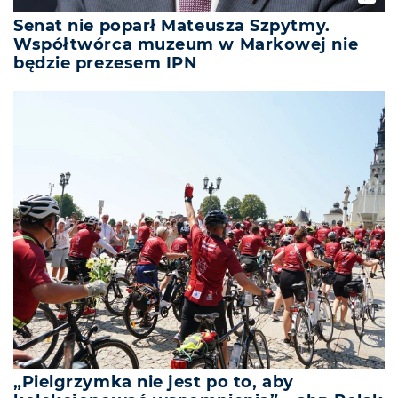
Senat nie poparł Mateusza Szpytmy.
Współtwórca muzeum w Markowej nie
będzie prezesem IPN
„Pielgrzymka nie jest po to, aby