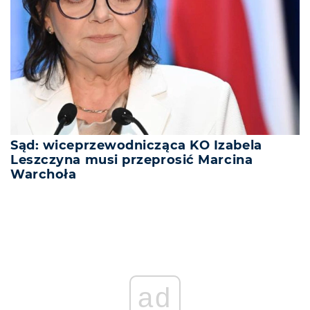
Sąd: wiceprzewodnicząca KO Izabela
Leszczyna musi przeprosić Marcina
Warchoła
ad