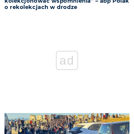
kolekcjonować wspomnienia” – abp Polak
o rekolekcjach w drodze
ad