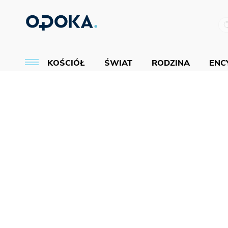
KOŚCIÓŁ
ŚWIAT
RODZINA
ENCY