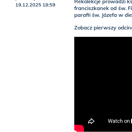
Rekolekcje prowadzi ks
19.12.2025 18:59
franciszkanek od św. F
parafii św. Józefa w d
Zobacz pierwszy odcin