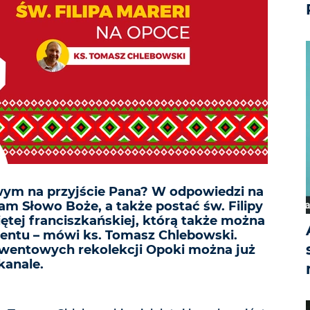
ym na przyjście Pana? W odpowiedzi na
m Słowo Boże, a także postać św. Filipy
iętej franciszkańskiej, którą także można
entu – mówi ks. Tomasz Chlebowski.
wentowych rekolekcji Opoki można już
kanale.