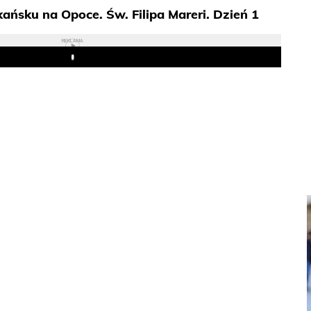
ańsku na Opoce. Św. Filipa Mareri. Dzień 1
REKLAMA
Play