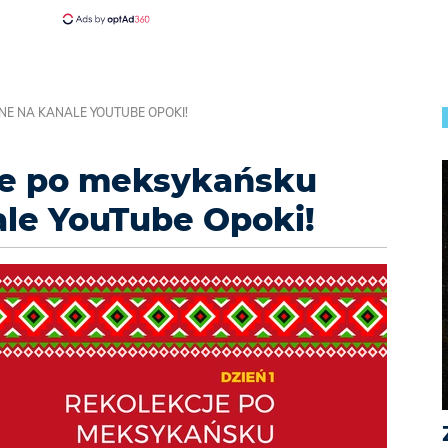
NE NA KANALE YOUTUBE OPOKI!
cje po meksykańsku
ale YouTube Opoki!