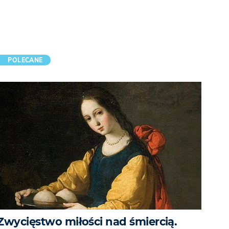
POLECANE
Zwycięstwo miłości nad śmiercią.