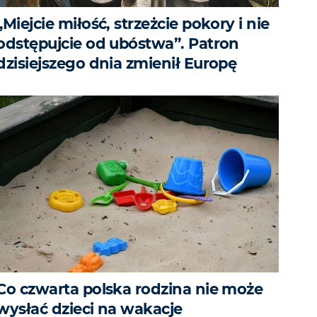
„Miejcie miłość, strzeżcie pokory i nie
odstępujcie od ubóstwa”. Patron
dzisiejszego dnia zmienił Europę
Co czwarta polska rodzina nie może
wysłać dzieci na wakacje