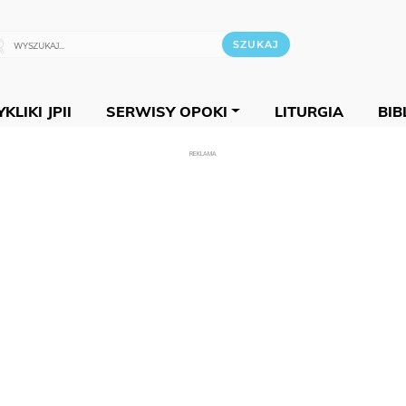
KLIKI JPII
SERWISY OPOKI
LITURGIA
BIB
REKLAMA