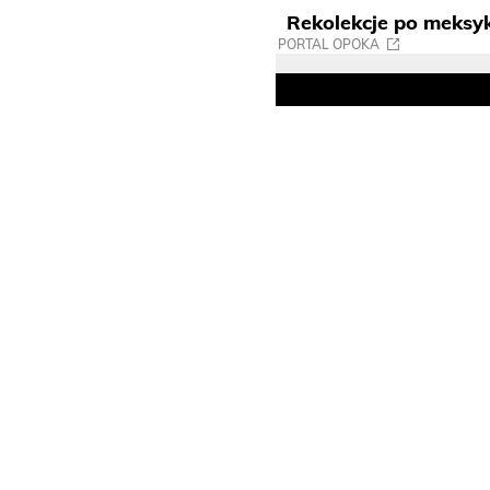
Rekolekcje po meksyk
PORTAL OPOKA