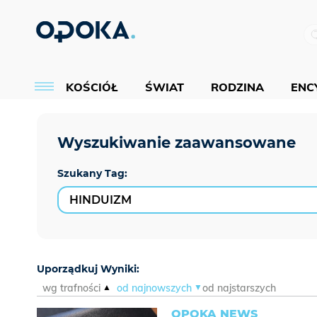
KOŚCIÓŁ
ŚWIAT
RODZINA
ENCY
Szukany Tag:
Uporządkuj Wyniki:
wg trafności
od najnowszych
od najstarszych
OPOKA NEWS