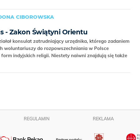
LDONA CIBOROWSKA
s - Zakon Świątyni Orientu
ałał konsulat zatrudniający urzędnika, którego zadaniem
ch woluntariuszy do rozpowszechniania w Polsce
 form indyjskich religii. Niestety naiwni znajdują się także
REGULAMIN
REKLAMA
Partner portalu: