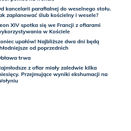
d kancelarii parafialnej do weselnego stołu.
ak zaplanować ślub kościelny i wesele?
eon XIV spotka się we Francji z ofiarami
ykorzystywania w Kościele
oniec upałów! Najbliższe dwa dni będą
hłodniejsze od poprzednich
bława trwa
ajmłodsze z ofiar miały zaledwie kilka
iesięcy. Przejmujące wyniki ekshumacji na
ołyniu