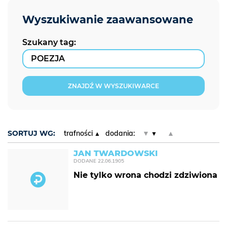
Szukany tag:
ZNAJDŹ W WYSZUKIWARCE
SORTUJ WG:
trafności
dodania:
▼
▲
JAN TWARDOWSKI
DODANE
22.06.1905
Nie tylko wrona chodzi zdziwiona