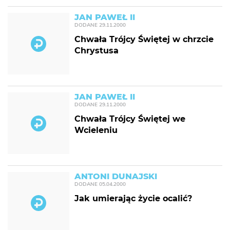
JAN PAWEŁ II
DODANE
29.11.2000
Chwała Trójcy Świętej w chrzcie
Chrystusa
JAN PAWEŁ II
DODANE
29.11.2000
Chwała Trójcy Świętej we
Wcieleniu
ANTONI DUNAJSKI
DODANE
05.04.2000
Jak umierając życie ocalić?