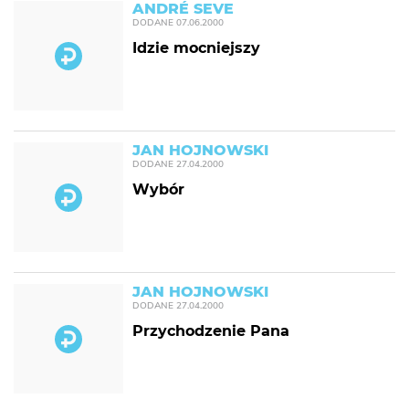
ANDRÉ SEVE
DODANE
07.06.2000
Idzie mocniejszy
JAN HOJNOWSKI
DODANE
27.04.2000
Wybór
JAN HOJNOWSKI
DODANE
27.04.2000
Przychodzenie Pana