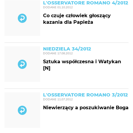
L'OSSERVATORE ROMANO 4/2012
DODANE
01.10.2012
Co czuje człowiek głoszący
kazania dla Papieża
NIEDZIELA 34/2012
DODANE
17.08.2012
Sztuka współczesna i Watykan
[N]
L'OSSERVATORE ROMANO 3/2012
DODANE
11.07.2012
Niewierzący a poszukiwanie Boga