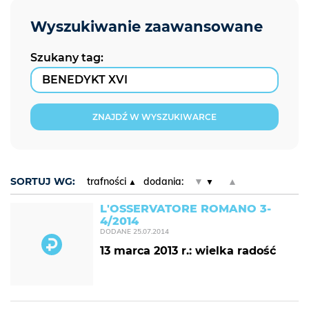
Szukany tag:
ZNAJDŹ W WYSZUKIWARCE
SORTUJ WG:
trafności
dodania:
▼
▲
L'OSSERVATORE ROMANO 3-
4/2014
DODANE
25.07.2014
13 marca 2013 r.: wielka radość