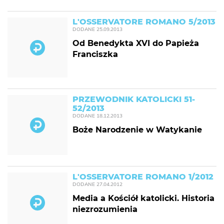
L'OSSERVATORE ROMANO 5/2013
DODANE
25.09.2013
Od Benedykta XVI do Papieża
Franciszka
PRZEWODNIK KATOLICKI 51-
52/2013
DODANE
18.12.2013
Boże Narodzenie w Watykanie
L'OSSERVATORE ROMANO 1/2012
DODANE
27.04.2012
Media a Kościół katolicki. Historia
niezrozumienia