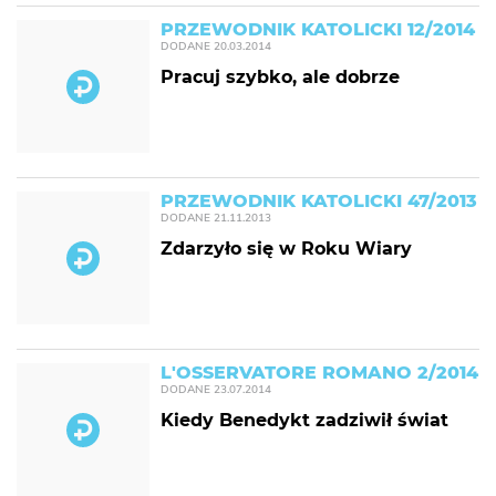
PRZEWODNIK KATOLICKI 12/2014
DODANE
20.03.2014
Pracuj szybko, ale dobrze
PRZEWODNIK KATOLICKI 47/2013
DODANE
21.11.2013
Zdarzyło się w Roku Wiary
L'OSSERVATORE ROMANO 2/2014
DODANE
23.07.2014
Kiedy Benedykt zadziwił świat