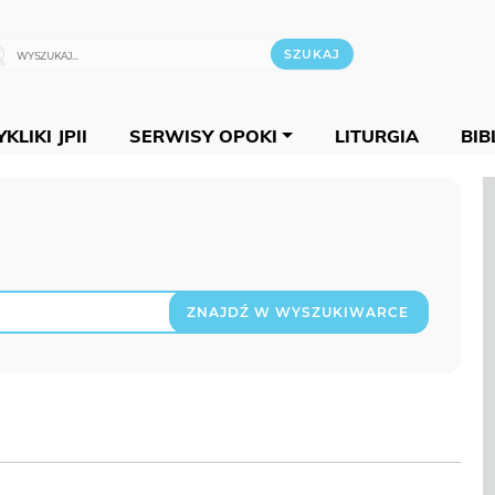
KLIKI JPII
SERWISY OPOKI
LITURGIA
BIB
ZNAJDŹ W WYSZUKIWARCE