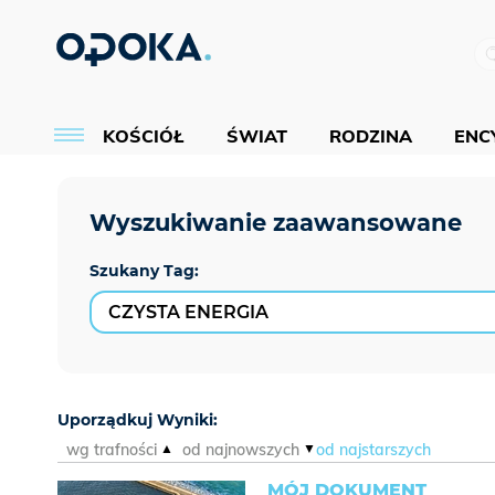
KOŚCIÓŁ
ŚWIAT
RODZINA
ENCY
Szukany Tag:
Uporządkuj Wyniki:
wg trafności
od najnowszych
od najstarszych
MÓJ DOKUMENT