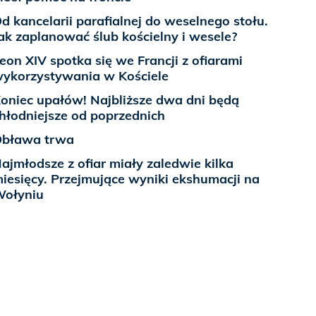
d kancelarii parafialnej do weselnego stołu.
ak zaplanować ślub kościelny i wesele?
eon XIV spotka się we Francji z ofiarami
ykorzystywania w Kościele
oniec upałów! Najbliższe dwa dni będą
hłodniejsze od poprzednich
bława trwa
ajmłodsze z ofiar miały zaledwie kilka
iesięcy. Przejmujące wyniki ekshumacji na
ołyniu