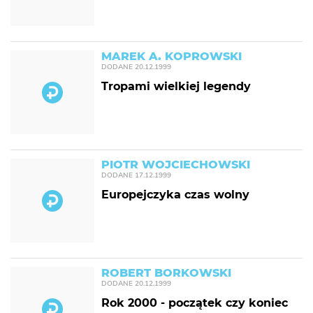
MAREK A. KOPROWSKI
DODANE
20.12.1999
Tropami wielkiej legendy
PIOTR WOJCIECHOWSKI
DODANE
17.12.1999
Europejczyka czas wolny
ROBERT BORKOWSKI
DODANE
20.12.1999
Rok 2000 - początek czy koniec