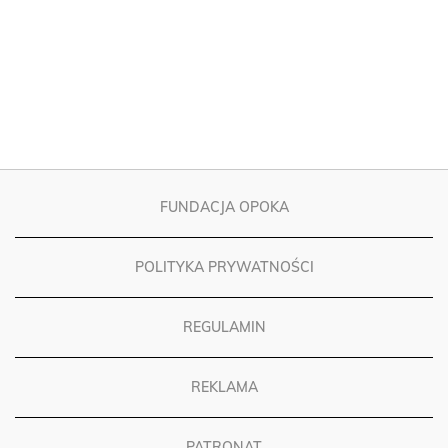
FUNDACJA OPOKA
POLITYKA PRYWATNOŚCI
REGULAMIN
REKLAMA
PATRONAT