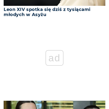
Leon XIV spotka się dziś z tysiącami
młodych w Asyżu
ad