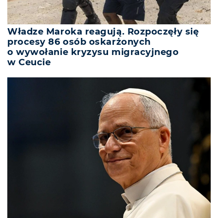
Władze Maroka reagują. Rozpoczęły się
procesy 86 osób oskarżonych
o wywołanie kryzysu migracyjnego
w Ceucie