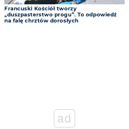
Francuski Kościół tworzy
„duszpasterstwo progu”. To odpowiedź
na falę chrztów dorosłych
REKLAMA