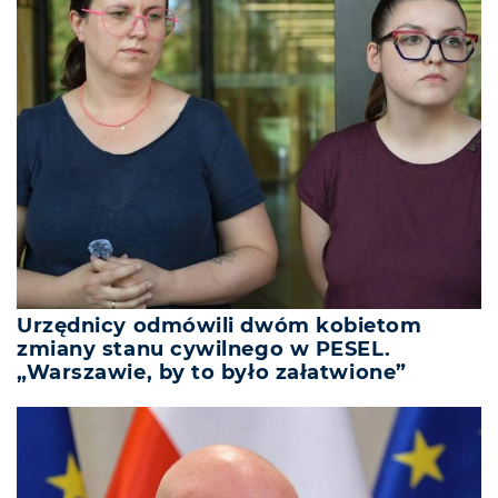
Urzędnicy odmówili dwóm kobietom
zmiany stanu cywilnego w PESEL.
„Warszawie, by to było załatwione”