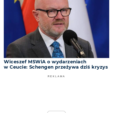
Wiceszef MSWiA o wydarzeniach
w Ceucie: Schengen przeżywa dziś kryzys
REKLAMA