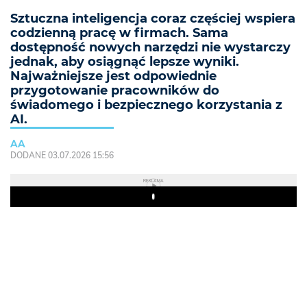
Sztuczna inteligencja coraz częściej wspiera
codzienną pracę w firmach. Sama
dostępność nowych narzędzi nie wystarczy
jednak, aby osiągnąć lepsze wyniki.
Najważniejsze jest odpowiednie
przygotowanie pracowników do
świadomego i bezpiecznego korzystania z
AI.
AA
DODANE 03.07.2026 15:56
REKLAMA
Play