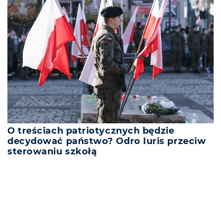
O treściach patriotycznych będzie
decydować państwo? Odro Iuris przeciw
sterowaniu szkołą