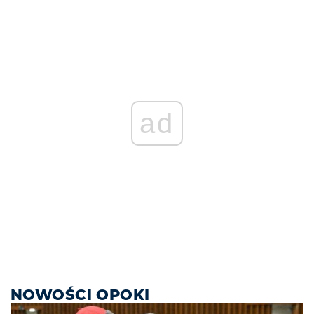
ad
NOWOŚCI OPOKI