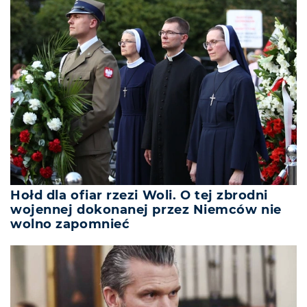
Hołd dla ofiar rzezi Woli. O tej zbrodni
wojennej dokonanej przez Niemców nie
wolno zapomnieć