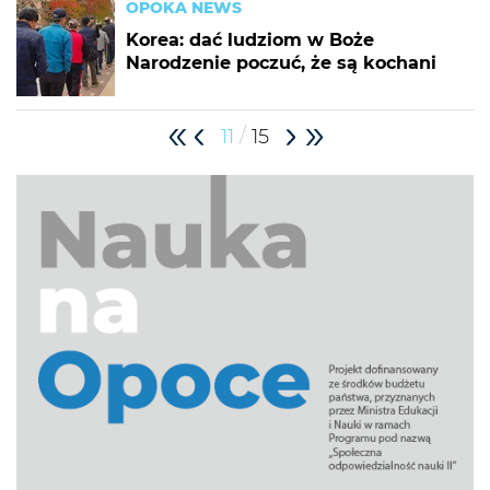
OPOKA NEWS
Korea: dać ludziom w Boże
Narodzenie poczuć, że są kochani
/
11
15