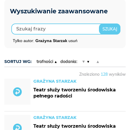
Tylko autor:
Grażyna Starzak
usuń
SORTUJ WG:
trafności
dodania:
▼
▲
Znaleziono
128
wyników
GRAŻYNA STARZAK
Teatr służy tworzeniu środowiska
pełnego radości
GRAŻYNA STARZAK
Teatr służy tworzeniu środowiska