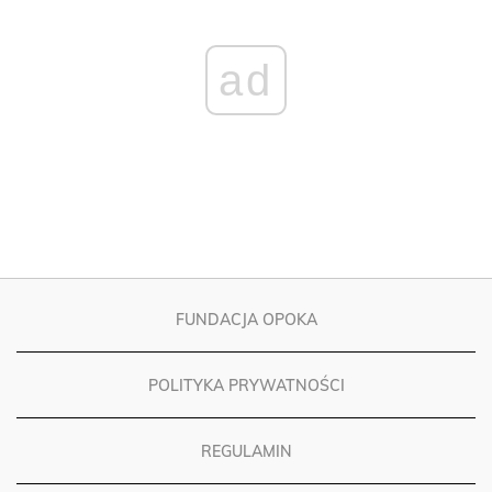
ad
FUNDACJA OPOKA
POLITYKA PRYWATNOŚCI
REGULAMIN