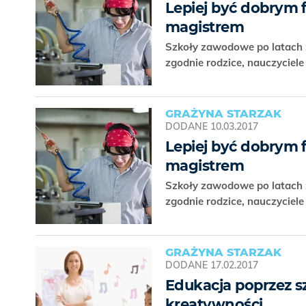
Lepiej być dobrym
magistrem
Szkoły zawodowe po latach z
zgodnie rodzice, nauczyciele
GRAŻYNA STARZAK
DODANE
10.03.2017
Lepiej być dobrym
magistrem
Szkoły zawodowe po latach z
zgodnie rodzice, nauczyciele
GRAŻYNA STARZAK
DODANE
17.02.2017
Edukacja poprzez sz
kreatywności