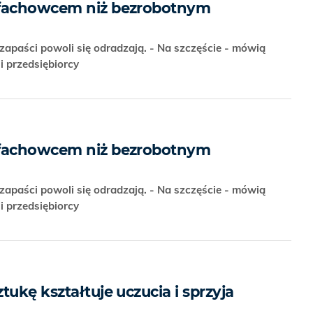
 fachowcem niż bezrobotnym
apaści powoli się odradzają. - Na szczęście - mówią
 i przedsiębiorcy
 fachowcem niż bezrobotnym
apaści powoli się odradzają. - Na szczęście - mówią
 i przedsiębiorcy
tukę kształtuje uczucia i sprzyja