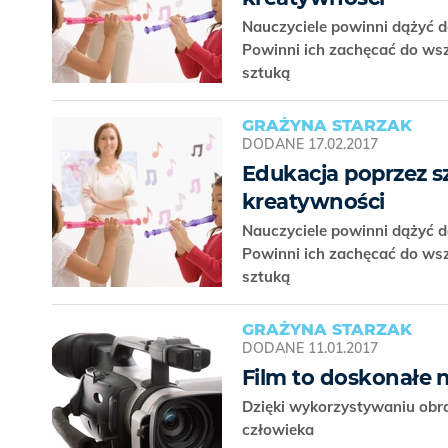
Nauczyciele powinni dążyć do
Powinni ich zachęcać do wsz
sztuką
GRAŻYNA STARZAK
DODANE
17.02.2017
Edukacja poprzez sz
kreatywności
Nauczyciele powinni dążyć do
Powinni ich zachęcać do wsz
sztuką
GRAŻYNA STARZAK
DODANE
11.01.2017
Film to doskonałe 
Dzięki wykorzystywaniu obra
człowieka