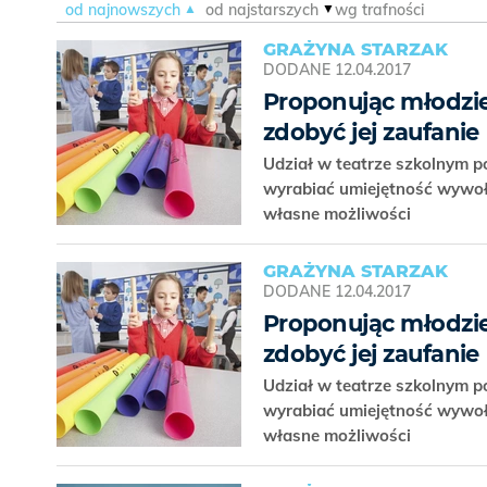
od najnowszych
od najstarszych
wg trafności
GRAŻYNA STARZAK
DODANE
12.04.2017
Proponując młodzie
zdobyć jej zaufanie
Udział w teatrze szkolnym 
wyrabiać umiejętność wywoły
własne możliwości
GRAŻYNA STARZAK
DODANE
12.04.2017
Proponując młodzie
zdobyć jej zaufanie
Udział w teatrze szkolnym 
wyrabiać umiejętność wywoły
własne możliwości