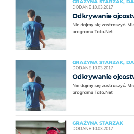
GRAŻYNA STARZAK, DA
DODANE
10.03.2017
Odkrywanie ojcos
Nie dajmy się zastraszyć. M
programu Tato.Net
GRAŻYNA STARZAK, DA
DODANE
10.03.2017
Odkrywanie ojcos
Nie dajmy się zastraszyć. M
programu Tato.Net
GRAŻYNA STARZAK
DODANE
10.03.2017