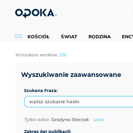
KOŚCIÓŁ
ŚWIAT
RODZINA
ENCY
Wyszukano wyników:
128
Szukana Fraza:
Tylko autor:
Grażyna Starzak
usuń