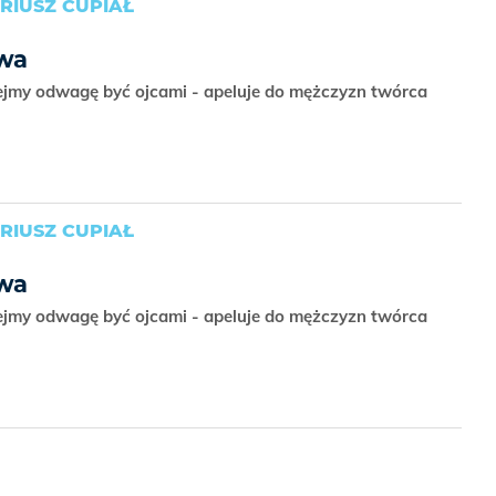
RIUSZ CUPIAŁ
twa
iejmy odwagę być ojcami - apeluje do mężczyzn twórca
RIUSZ CUPIAŁ
twa
iejmy odwagę być ojcami - apeluje do mężczyzn twórca