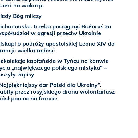
zieci na wakacje
iedy Bóg milczy
ichanouska: trzeba pociągnąć Białoruś za
spółudział w agresji przeciw Ukrainie
iskupi o podróży apostolskiej Leona XIV do
rancji: wielka radość
ekolekcje kapłańskie w Tyńcu na kanwie
ycia „największego polskiego mistyka” –
uszyły zapisy
Najpiękniejszy dar Polski dla Ukrainy”.
abity przez rosyjskiego drona wolontariusz
iósł pomoc na froncie