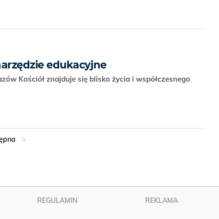
narzędzie edukacyjne
zów Kościół znajduje się blisko życia i współczesnego
REGULAMIN
REKLAMA