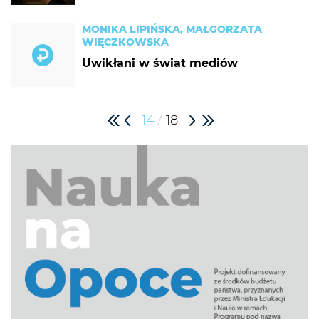
MONIKA LIPIŃSKA, MAŁGORZATA
WIĘCZKOWSKA
Uwikłani w świat mediów
/
14
18