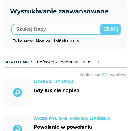
Tylko autor:
Monika Lipińska
usuń
SORTUJ WG:
trafności
dodania:
▼
▲
Znaleziono
217
wyników
MONIKA LIPIŃSKA
Gdy łuk się napina
JACEK PYL OMI, MONIKA LIPIŃSKA
Powołanie w powołaniu