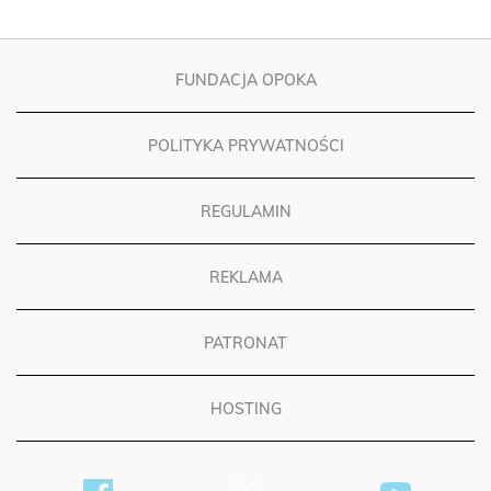
FUNDACJA OPOKA
POLITYKA PRYWATNOŚCI
REGULAMIN
REKLAMA
PATRONAT
HOSTING