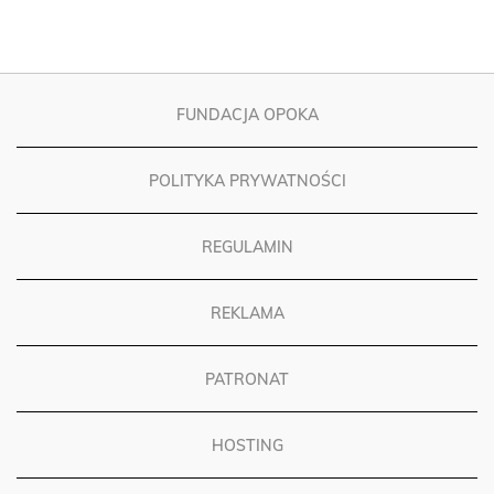
FUNDACJA OPOKA
POLITYKA PRYWATNOŚCI
REGULAMIN
REKLAMA
PATRONAT
HOSTING