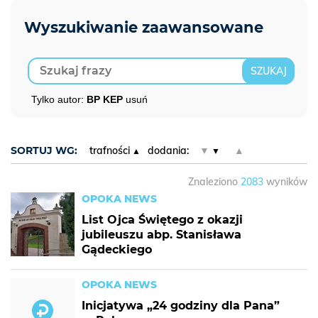
Tylko autor:
BP KEP
usuń
SORTUJ WG:
trafności
dodania:
▼
▲
Znaleziono
2083
wyników
OPOKA NEWS
List Ojca Świętego z okazji
jubileuszu abp. Stanisława
Gądeckiego
OPOKA NEWS
Inicjatywa „24 godziny dla Pana”