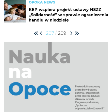
OPOKA NEWS
KEP wspiera projekt ustawy NSZZ
„Solidarność” w sprawie ograniczenia
handlu w niedzielę
/
207
209