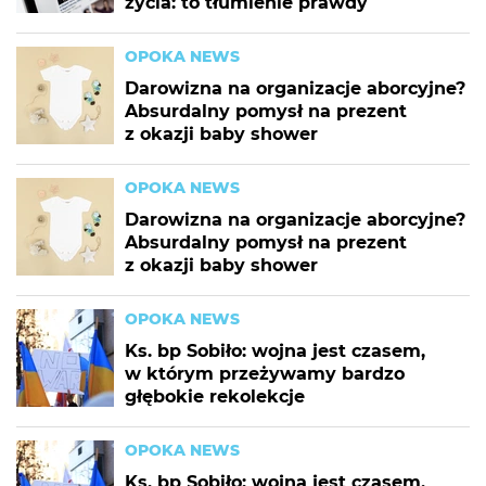
życia: to tłumienie prawdy
OPOKA NEWS
Darowizna na organizacje aborcyjne?
Absurdalny pomysł na prezent
z okazji baby shower
OPOKA NEWS
Darowizna na organizacje aborcyjne?
Absurdalny pomysł na prezent
z okazji baby shower
OPOKA NEWS
Ks. bp Sobiło: wojna jest czasem,
w którym przeżywamy bardzo
głębokie rekolekcje
OPOKA NEWS
Ks. bp Sobiło: wojna jest czasem,