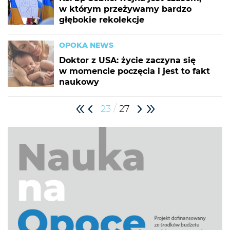
w którym przeżywamy bardzo
głębokie rekolekcje
OPOKA NEWS
Doktor z USA: życie zaczyna się
w momencie poczęcia i jest to fakt
naukowy
/
23
27