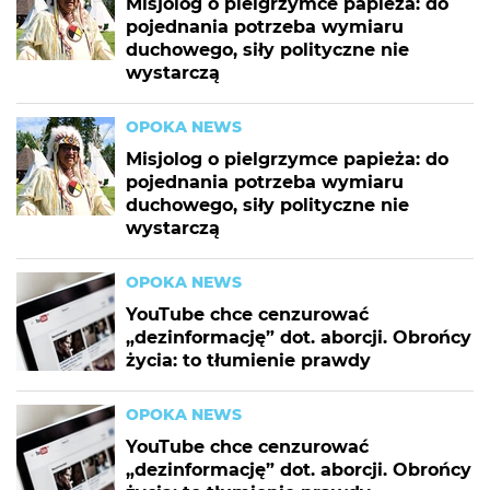
Misjolog o pielgrzymce papieża: do
pojednania potrzeba wymiaru
duchowego, siły polityczne nie
wystarczą
OPOKA NEWS
Misjolog o pielgrzymce papieża: do
pojednania potrzeba wymiaru
duchowego, siły polityczne nie
wystarczą
OPOKA NEWS
YouTube chce cenzurować
„dezinformację” dot. aborcji. Obrońcy
życia: to tłumienie prawdy
OPOKA NEWS
YouTube chce cenzurować
„dezinformację” dot. aborcji. Obrońcy