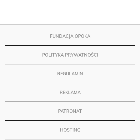
FUNDACJA OPOKA
POLITYKA PRYWATNOŚCI
REGULAMIN
REKLAMA
PATRONAT
HOSTING