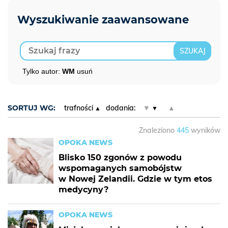
Tylko autor:
WM
usuń
SORTUJ WG:
trafności
dodania:
▼
▲
Znaleziono
445
wyników
OPOKA NEWS
Blisko 150 zgonów z powodu
wspomaganych samobójstw
w Nowej Zelandii. Gdzie w tym etos
medycyny?
OPOKA NEWS