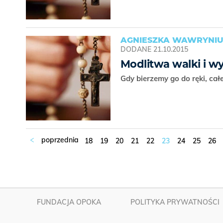
AGNIESZKA WAWRYNIU
DODANE
21.10.2015
Modlitwa walki i wy
Gdy bierzemy go do ręki, cał
18
19
20
21
22
23
24
25
26
FUNDACJA OPOKA
POLITYKA PRYWATNOŚCI