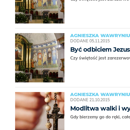
AGNIESZKA WAWRYNI
DODANE
05.11.2015
Być odbiciem Jezus
Czy świętość jest zarezerw
AGNIESZKA WAWRYNIU
DODANE
21.10.2015
Modlitwa walki i wy
Gdy bierzemy go do ręki, cał