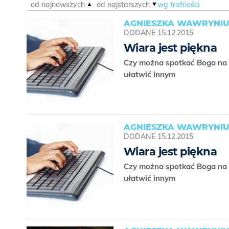
od najnowszych
od najstarszych
wg trafności
AGNIESZKA WAWRYNIU
DODANE
15.12.2015
Wiara jest piękna
Czy można spotkać Boga na F
ułatwić innym
AGNIESZKA WAWRYNIU
DODANE
15.12.2015
Wiara jest piękna
Czy można spotkać Boga na F
ułatwić innym