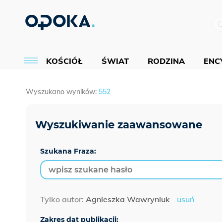
KOŚCIÓŁ
ŚWIAT
RODZINA
ENCY
Wyszukano wyników:
552
Szukana Fraza:
Tylko autor:
Agnieszka Wawryniuk
usuń