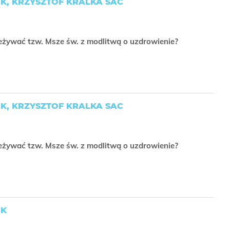
K, KRZYSZTOF KRALKA SAC
zeżywać tzw. Msze św. z modlitwą o uzdrowienie?
K, KRZYSZTOF KRALKA SAC
zeżywać tzw. Msze św. z modlitwą o uzdrowienie?
UK