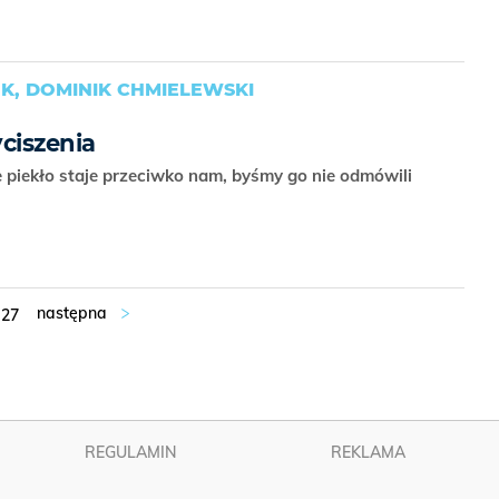
K, DOMINIK CHMIELEWSKI
ciszenia
e piekło staje przeciwko nam, byśmy go nie odmówili
27
REGULAMIN
REKLAMA