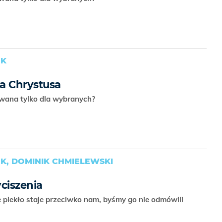
UK
a Chrystusa
owana tylko dla wybranych?
K, DOMINIK CHMIELEWSKI
ciszenia
e piekło staje przeciwko nam, byśmy go nie odmówili