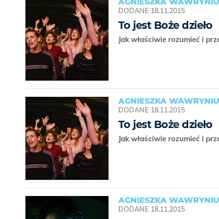
AGNIESZKA WAWRYNIU
DODANE
18.11.2015
To jest Boże dzieło
Jak właściwie rozumieć i pr
AGNIESZKA WAWRYNIU
DODANE
18.11.2015
To jest Boże dzieło
Jak właściwie rozumieć i pr
AGNIESZKA WAWRYNI
DODANE
18.11.2015