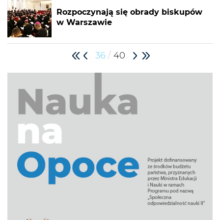
Rozpoczynają się obrady biskupów
w Warszawie
/
36
40