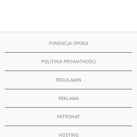
FUNDACJA OPOKA
POLITYKA PRYWATNOŚCI
REGULAMIN
REKLAMA
PATRONAT
HOSTING