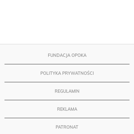
FUNDACJA OPOKA
POLITYKA PRYWATNOŚCI
REGULAMIN
REKLAMA
PATRONAT