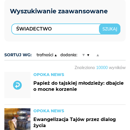
SORTUJ WG:
trafności
dodania:
▼
▲
Znaleziono
10000
wyników
OPOKA NEWS
Papież do tajskiej młodzieży: dbajcie
o mocne korzenie
OPOKA NEWS
Ewangelizacja Tajów przez dialog
życia