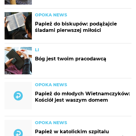
OPOKA NEWS
Papież do biskupów: podążajcie
śladami pierwszej miłości
LI
Bóg jest twoim pracodawcą
OPOKA NEWS
Papież do młodych Wietnamczyków:
Kościół jest waszym domem
OPOKA NEWS
Papież w katolickim szpitalu