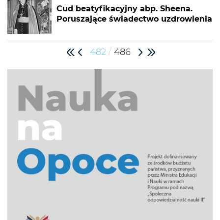
Cud beatyfikacyjny abp. Sheena.
Poruszające świadectwo uzdrowienia
/
482
486