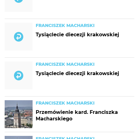
FRANCISZEK MACHARSKI
Tysiąclecie diecezji krakowskiej
FRANCISZEK MACHARSKI
Tysiąclecie diecezji krakowskiej
FRANCISZEK MACHARSKI
Przemówienie kard. Franciszka
Macharskiego
FRANCISZEK MACHARSKI