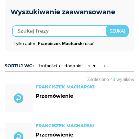
Tylko autor:
Franciszek Macharski
usuń
SORTUJ WG:
trafności
dodania:
▼
▲
Znaleziono
43
wyników
FRANCISZEK MACHARSKI
Przemówienie
FRANCISZEK MACHARSKI
Przemówienie