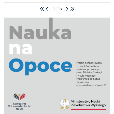
/
4
5