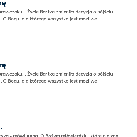
rę
prawczaku... Życie Bartka zmieniła decyzja o pójściu
ni. O Bogu, dla którego wszystko jest możliwe
rę
prawczaku... Życie Bartka zmieniła decyzja o pójściu
ni. O Bogu, dla którego wszystko jest możliwe
.
tyka - mówi Anna. O Bożym miłosierdziu, które nie zna