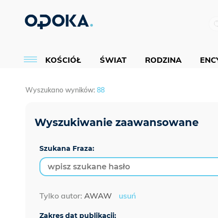
KOŚCIÓŁ
ŚWIAT
RODZINA
ENCY
Wyszukano wyników:
88
Szukana Fraza:
Tylko autor:
AWAW
usuń