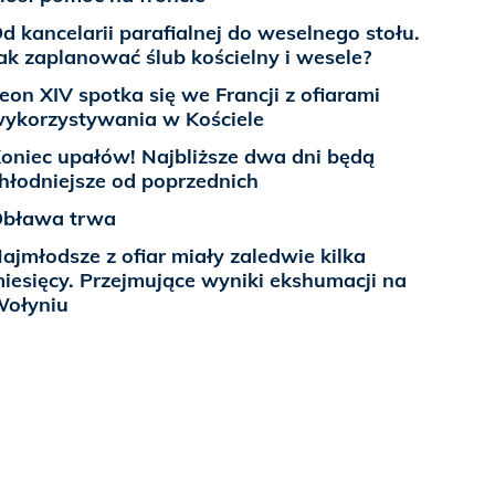
d kancelarii parafialnej do weselnego stołu.
ak zaplanować ślub kościelny i wesele?
eon XIV spotka się we Francji z ofiarami
ykorzystywania w Kościele
oniec upałów! Najbliższe dwa dni będą
hłodniejsze od poprzednich
bława trwa
ajmłodsze z ofiar miały zaledwie kilka
iesięcy. Przejmujące wyniki ekshumacji na
ołyniu