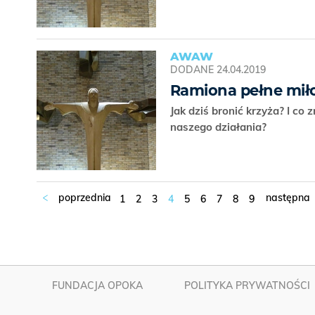
AWAW
DODANE
24.04.2019
Ramiona pełne miło
Jak dziś bronić krzyża? I c
naszego działania?
1
2
3
4
5
6
7
8
9
FUNDACJA OPOKA
POLITYKA PRYWATNOŚCI