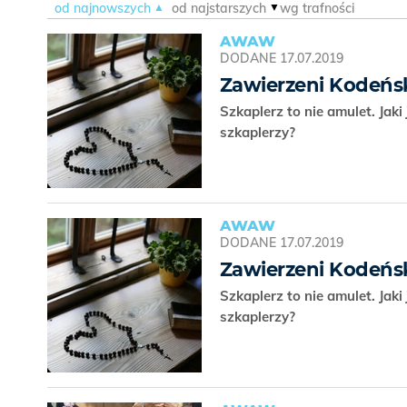
od najnowszych
od najstarszych
wg trafności
AWAW
DODANE
17.07.2019
Zawierzeni Kodeńsk
Szkaplerz to nie amulet. Jak
szkaplerzy?
AWAW
DODANE
17.07.2019
Zawierzeni Kodeńsk
Szkaplerz to nie amulet. Jak
szkaplerzy?