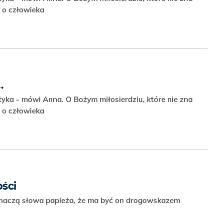
e o człowieka
.
tyka - mówi Anna. O Bożym miłosierdziu, które nie zna
e o człowieka
ści
o znaczą słowa papieża, że ma być on drogowskazem