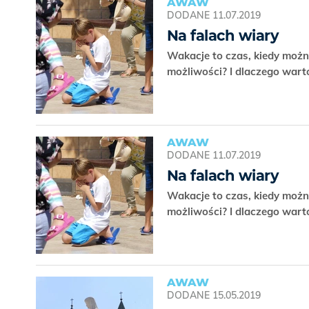
AWAW
DODANE
11.07.2019
Na falach wiary
Wakacje to czas, kiedy moż
możliwości? I dlaczego war
AWAW
DODANE
11.07.2019
Na falach wiary
Wakacje to czas, kiedy moż
możliwości? I dlaczego war
AWAW
DODANE
15.05.2019