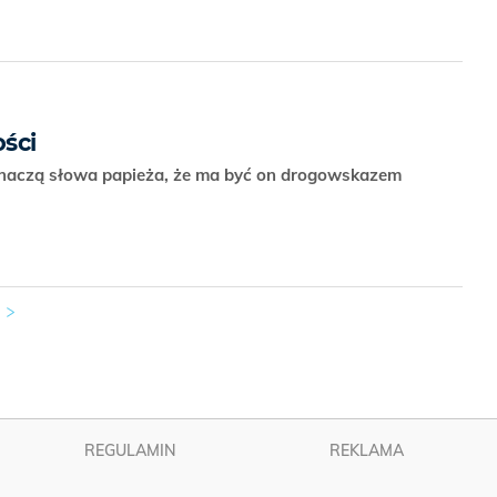
ści
o znaczą słowa papieża, że ma być on drogowskazem
REGULAMIN
REKLAMA