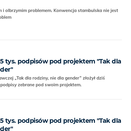
 i olbrzymim problemem. Konwencja stambulska nie jest
roblem
,5 tys. podpisów pod projektem "Tak dla
nder"
czej „Tak dla rodziny, nie dla gender” złożył dziś
 podpisy zebrane pod swoim projektem.
,5 tys. podpisów pod projektem "Tak dla
nder"