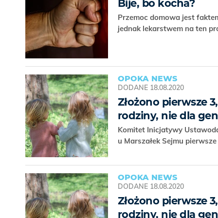
Bije, bo kocha?
Przemoc domowa jest faktem
jednak lekarstwem na ten p
OPOKA NEWS
DODANE
18.08.2020
Złożono pierwsze 3
rodziny, nie dla ge
Komitet Inicjatywy Ustawodaw
u Marszałek Sejmu pierwsze
OPOKA NEWS
DODANE
18.08.2020
Złożono pierwsze 3
rodziny, nie dla ge