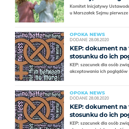
Komitet Inicjatywy Ustawodaw
u Marszałek Sejmu pierwsze
OPOKA NEWS
DODANE
28.08.2020
KEP: dokument na 
stosunku do ich p
KEP: szacunek dla osób zwi
akceptowania ich poglądów
OPOKA NEWS
DODANE
28.08.2020
KEP: dokument na 
stosunku do ich p
KEP: szacunek dla osób zwi