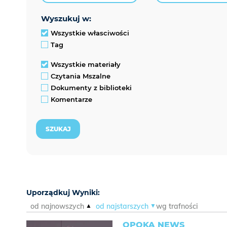
wyszukuj w:
Wszystkie własciwości
Tag
Wszystkie materiały
Czytania Mszalne
Dokumenty z biblioteki
Komentarze
Uporządkuj Wyniki:
od najnowszych
od najstarszych
wg trafności
OPOKA NEWS