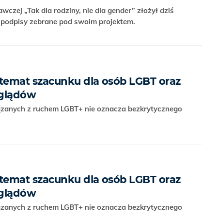
czej „Tak dla rodziny, nie dla gender” złożył dziś
 podpisy zebrane pod swoim projektem.
temat szacunku dla osób LGBT oraz
oglądów
ązanych z ruchem LGBT+ nie oznacza bezkrytycznego
temat szacunku dla osób LGBT oraz
oglądów
ązanych z ruchem LGBT+ nie oznacza bezkrytycznego