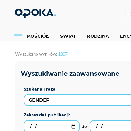
KOŚCIÓŁ
ŚWIAT
RODZINA
ENCY
Wyszukano wyników:
1097
Szukana Fraza: