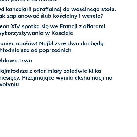
d kancelarii parafialnej do weselnego stołu.
ak zaplanować ślub kościelny i wesele?
eon XIV spotka się we Francji z ofiarami
ykorzystywania w Kościele
oniec upałów! Najbliższe dwa dni będą
hłodniejsze od poprzednich
bława trwa
ajmłodsze z ofiar miały zaledwie kilka
iesięcy. Przejmujące wyniki ekshumacji na
ołyniu