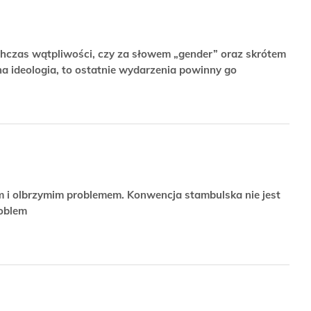
ychczas wątpliwości, czy za słowem „gender” oraz skrótem
na ideologia, to ostatnie wydarzenia powinny go
 i olbrzymim problemem. Konwencja stambulska nie jest
roblem