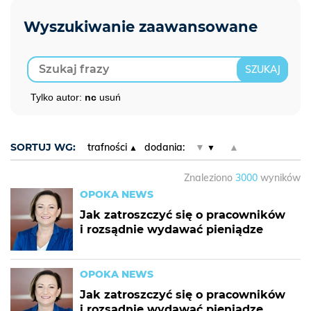
Tylko autor:
nc
usuń
SORTUJ WG:
trafności
dodania:
▼
▲
Znaleziono
3000
wyników
OPOKA NEWS
Jak zatroszczyć się o pracowników
i rozsądnie wydawać pieniądze
OPOKA NEWS
Jak zatroszczyć się o pracowników
i rozsądnie wydawać pieniądze