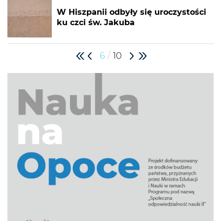
W Hiszpanii odbyły się uroczystości
ku czci św. Jakuba
/
6
10