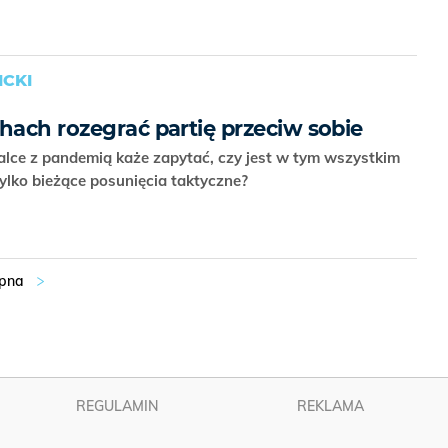
CKI
hach rozegrać partię przeciw sobie
lce z pandemią każe zapytać, czy jest w tym wszystkim
 tylko bieżące posunięcia taktyczne?
REGULAMIN
REKLAMA