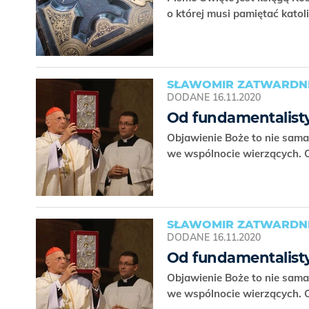
o której musi pamiętać katol
SŁAWOMIR ZATWARDNI
DODANE
16.11.2020
Od fundamentalisty
Objawienie Boże to nie sama 
we wspólnocie wierzących. O
SŁAWOMIR ZATWARDNI
DODANE
16.11.2020
Od fundamentalisty
Objawienie Boże to nie sama 
we wspólnocie wierzących. O