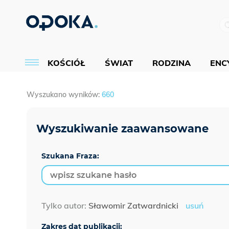
KOŚCIÓŁ
ŚWIAT
RODZINA
ENCY
Wyszukano wyników:
660
Szukana Fraza:
Tylko autor:
Sławomir Zatwardnicki
usuń