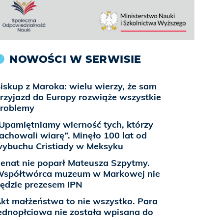
NOWOŚCI W SERWISIE
iskup z Maroka: wielu wierzy, że sam
rzyjazd do Europy rozwiąże wszystkie
roblemy
Upamiętniamy wierność tych, którzy
achowali wiarę”. Minęło 100 lat od
ybuchu Cristiady w Meksyku
enat nie poparł Mateusza Szpytmy.
spółtwórca muzeum w Markowej nie
ędzie prezesem IPN
kt małżeństwa to nie wszystko. Para
ednopłciowa nie została wpisana do