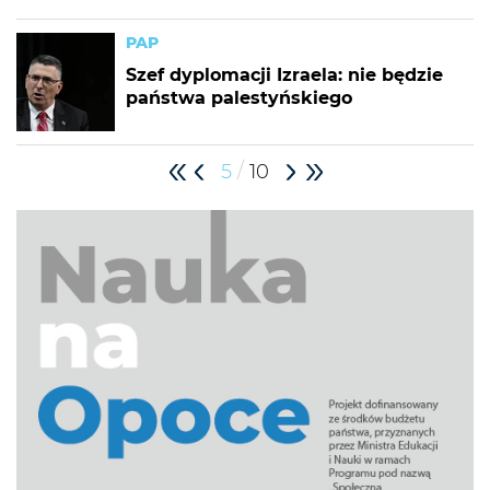
PAP
Szef dyplomacji Izraela: nie będzie
państwa palestyńskiego
/
5
10