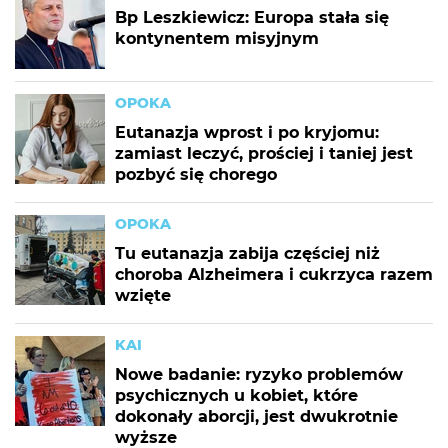
Bp Leszkiewicz: Europa stała się
kontynentem misyjnym
OPOKA
Eutanazja wprost i po kryjomu:
zamiast leczyć, prościej i taniej jest
pozbyć się chorego
OPOKA
Tu eutanazja zabija częściej niż
choroba Alzheimera i cukrzyca razem
wzięte
KAI
Nowe badanie: ryzyko problemów
psychicznych u kobiet, które
dokonały aborcji, jest dwukrotnie
wyższe