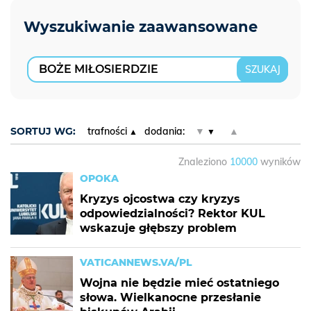
SORTUJ WG:
trafności
dodania:
▼
▲
Znaleziono
10000
wyników
OPOKA
Kryzys ojcostwa czy kryzys
odpowiedzialności? Rektor KUL
wskazuje głębszy problem
VATICANNEWS.VA/PL
Wojna nie będzie mieć ostatniego
słowa. Wielkanocne przesłanie