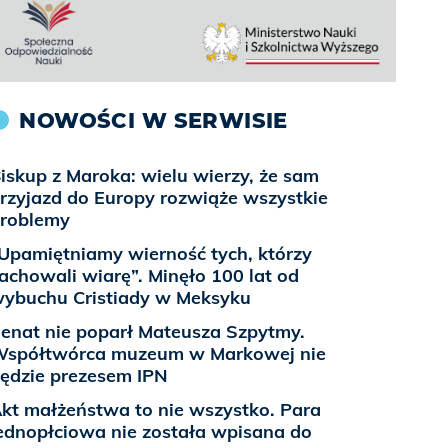
NOWOŚCI W SERWISIE
iskup z Maroka: wielu wierzy, że sam
rzyjazd do Europy rozwiąże wszystkie
roblemy
Upamiętniamy wierność tych, którzy
achowali wiarę”. Minęło 100 lat od
ybuchu Cristiady w Meksyku
enat nie poparł Mateusza Szpytmy.
spółtwórca muzeum w Markowej nie
ędzie prezesem IPN
kt małżeństwa to nie wszystko. Para
ednopłciowa nie została wpisana do