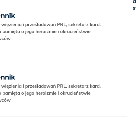
d
s
nnik
 więzienia i prześladowań PRL, sekretarz kard.
 pamięta o jego heroizmie i okrucieństwie
owców
nnik
 więzienia i prześladowań PRL, sekretarz kard.
 pamięta o jego heroizmie i okrucieństwie
owców