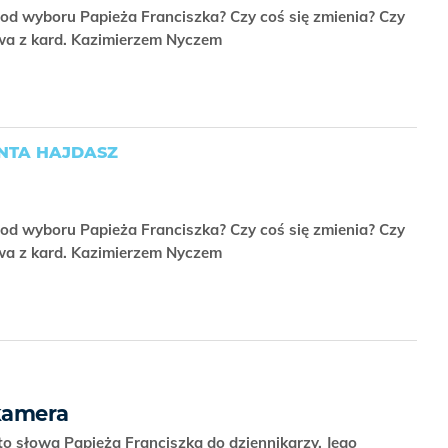
u od wyboru Papieża Franciszka? Czy coś się zmienia? Czy
owa z kard. Kazimierzem Nyczem
ANTA HAJDASZ
u od wyboru Papieża Franciszka? Czy coś się zmienia? Czy
owa z kard. Kazimierzem Nyczem
 kamera
 to słowa Papieża Franciszka do dziennikarzy. Jego