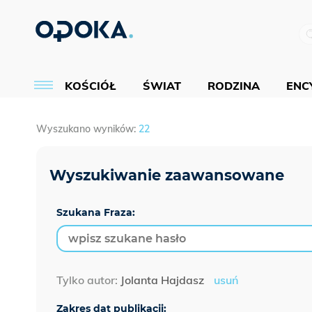
KOŚCIÓŁ
ŚWIAT
RODZINA
ENCY
Wyszukano wyników:
22
Szukana Fraza:
Tylko autor:
Jolanta Hajdasz
usuń