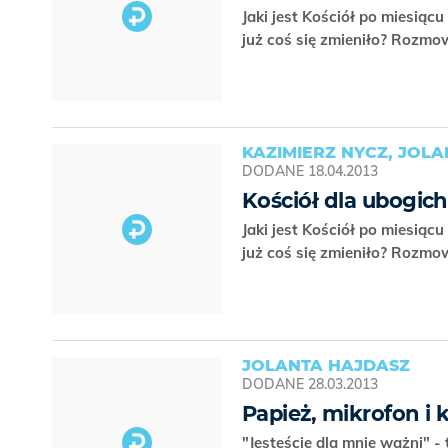
Jaki jest Kościół po miesiąc
już coś się zmieniło? Rozm
KAZIMIERZ NYCZ, JOL
DODANE
18.04.2013
Kościół dla ubogich
Jaki jest Kościół po miesiąc
już coś się zmieniło? Rozm
JOLANTA HAJDASZ
DODANE
28.03.2013
Papież, mikrofon i
"Jesteście dla mnie ważni" -