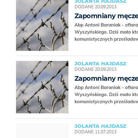
JOLANTA HAJDASZ
DODANE
20.09.2013
Zapomniany męcze
Abp Antoni Baraniak - ofiara
Wyszyńskiego. Dziś mało kto
komunistycznych prześlad
JOLANTA HAJDASZ
DODANE
20.09.2013
Zapomniany męcze
Abp Antoni Baraniak - ofiara
Wyszyńskiego. Dziś mało kto
komunistycznych prześlad
JOLANTA HAJDASZ
DODANE
11.07.2013