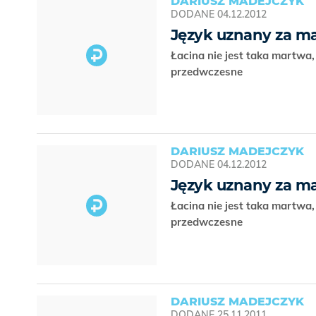
DARIUSZ MADEJCZYK
DODANE
04.12.2012
Język uznany za m
Łacina nie jest taka martwa,
przedwczesne
DARIUSZ MADEJCZYK
DODANE
04.12.2012
Język uznany za m
Łacina nie jest taka martwa,
przedwczesne
DARIUSZ MADEJCZYK
DODANE
25.11.2011