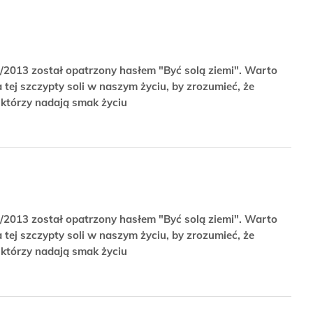
/2013 został opatrzony hasłem "Być solą ziemi". Warto
tej szczypty soli w naszym życiu, by zrozumieć, że
którzy nadają smak życiu
/2013 został opatrzony hasłem "Być solą ziemi". Warto
tej szczypty soli w naszym życiu, by zrozumieć, że
którzy nadają smak życiu