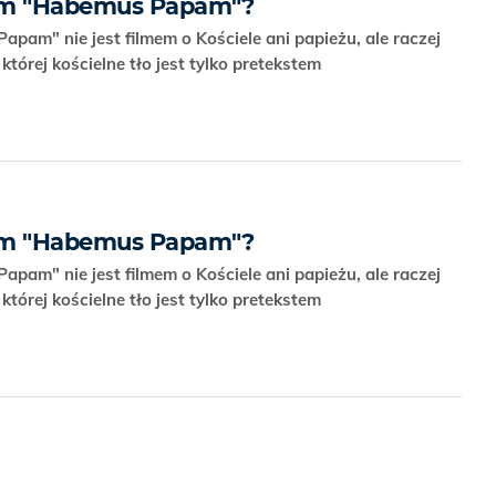
lm "Habemus Papam"?
am" nie jest filmem o Kościele ani papieżu, ale raczej
której kościelne tło jest tylko pretekstem
lm "Habemus Papam"?
am" nie jest filmem o Kościele ani papieżu, ale raczej
której kościelne tło jest tylko pretekstem