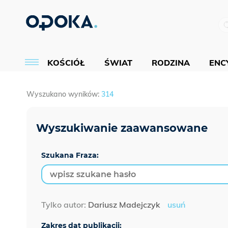
KOŚCIÓŁ
ŚWIAT
RODZINA
ENCY
Wyszukano wyników:
314
Szukana Fraza:
Tylko autor:
Dariusz Madejczyk
usuń