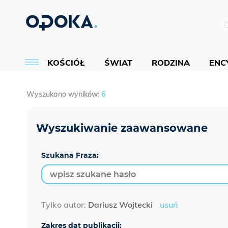
KOŚCIÓŁ
ŚWIAT
RODZINA
ENCY
Wyszukano wyników:
6
Szukana Fraza:
Tylko autor:
Dariusz Wojtecki
usuń