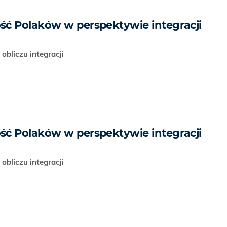
ć Polaków w perspektywie integracji
obliczu integracji
ć Polaków w perspektywie integracji
obliczu integracji