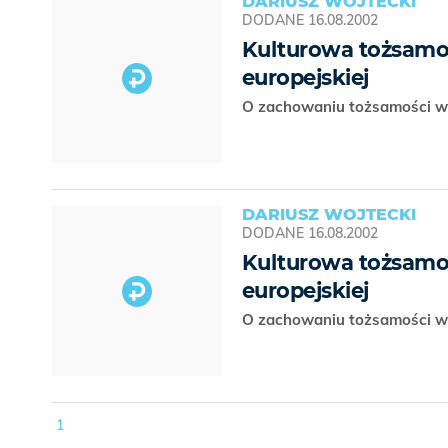
DARIUSZ WOJTECKI
DODANE
16.08.2002
Kulturowa tożsamoś
europejskiej
O zachowaniu tożsamości w 
DARIUSZ WOJTECKI
DODANE
16.08.2002
Kulturowa tożsamoś
europejskiej
O zachowaniu tożsamości w 
1