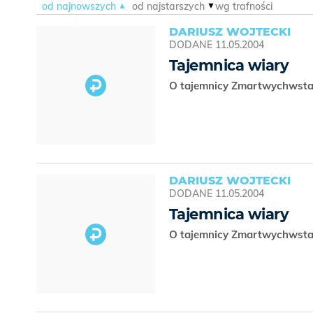
od najnowszych
od najstarszych
wg trafności
DARIUSZ WOJTECKI
DODANE
11.05.2004
Tajemnica wiary
O tajemnicy Zmartwychwst
DARIUSZ WOJTECKI
DODANE
11.05.2004
Tajemnica wiary
O tajemnicy Zmartwychwst