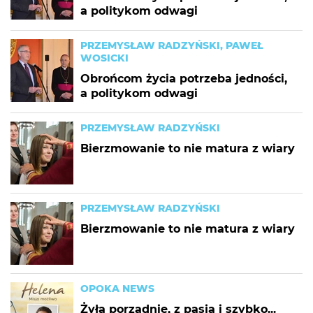
a politykom odwagi
PRZEMYSŁAW RADZYŃSKI, PAWEŁ
WOSICKI
Obrońcom życia potrzeba jedności,
a politykom odwagi
PRZEMYSŁAW RADZYŃSKI
Bierzmowanie to nie matura z wiary
PRZEMYSŁAW RADZYŃSKI
Bierzmowanie to nie matura z wiary
OPOKA NEWS
Żyła porządnie, z pasją i szybko...