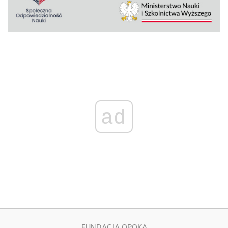
ad
FUNDACJA OPOKA