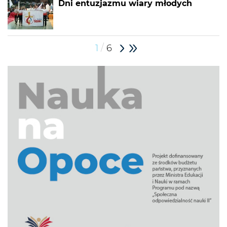
Dni entuzjazmu wiary młodych
/
1
6