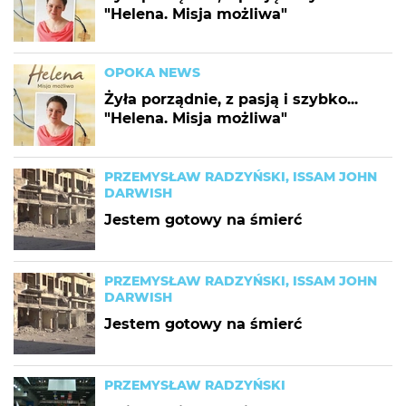
"Helena. Misja możliwa"
OPOKA NEWS
Żyła porządnie, z pasją i szybko...
"Helena. Misja możliwa"
PRZEMYSŁAW RADZYŃSKI, ISSAM JOHN
DARWISH
Jestem gotowy na śmierć
PRZEMYSŁAW RADZYŃSKI, ISSAM JOHN
DARWISH
Jestem gotowy na śmierć
PRZEMYSŁAW RADZYŃSKI