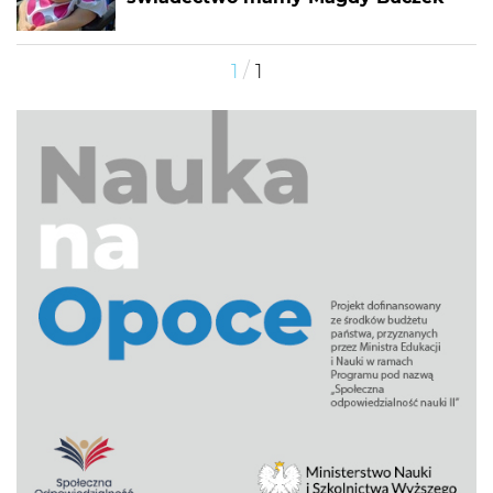
/
1
1