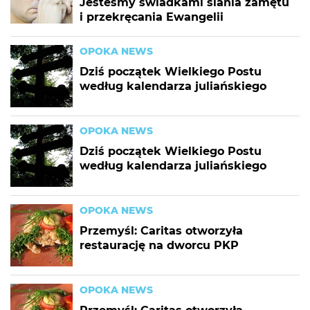
Jesteśmy świadkami siania zamętu
i przekręcania Ewangelii
OPOKA NEWS
Dziś początek Wielkiego Postu
według kalendarza juliańskiego
OPOKA NEWS
Dziś początek Wielkiego Postu
według kalendarza juliańskiego
OPOKA NEWS
Przemyśl: Caritas otworzyła
restaurację na dworcu PKP
OPOKA NEWS