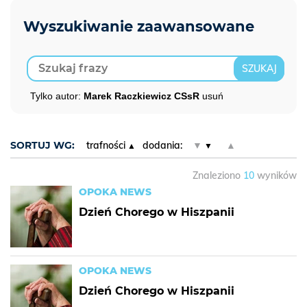
Tylko autor:
Marek Raczkiewicz CSsR
usuń
SORTUJ WG:
trafności
dodania:
▼
▲
Znaleziono
10
wyników
OPOKA NEWS
Dzień Chorego w Hiszpanii
OPOKA NEWS
Dzień Chorego w Hiszpanii