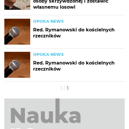
osoby skrzywdzonej i zostawić
własnemu losowi
OPOKA NEWS
Red. Rymanowski do kościelnych
rzeczników
OPOKA NEWS
Red. Rymanowski do kościelnych
rzeczników
/
1
1