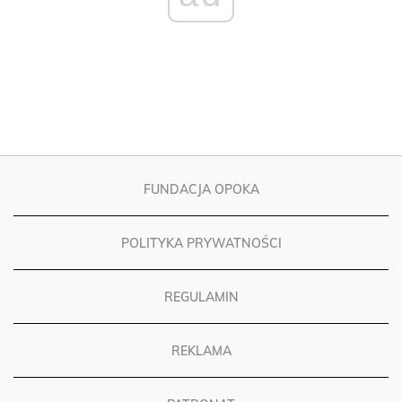
FUNDACJA OPOKA
POLITYKA PRYWATNOŚCI
REGULAMIN
REKLAMA