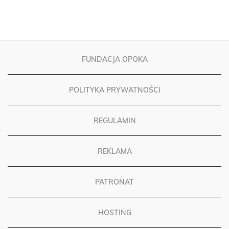
FUNDACJA OPOKA
POLITYKA PRYWATNOŚCI
REGULAMIN
REKLAMA
PATRONAT
HOSTING