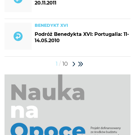
20.11.2011
BENEDYKT XVI
Podróż Benedykta XVI: Portugalia: 11-
14.05.2010
/
1
10