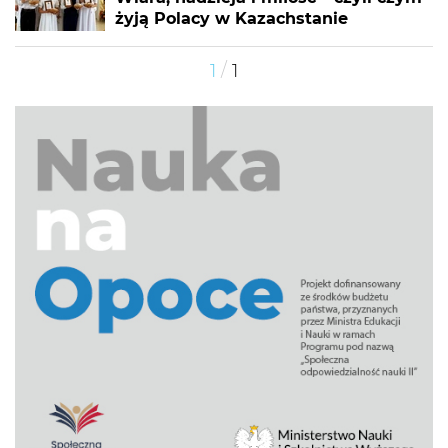
żyją Polacy w Kazachstanie
/
1
1