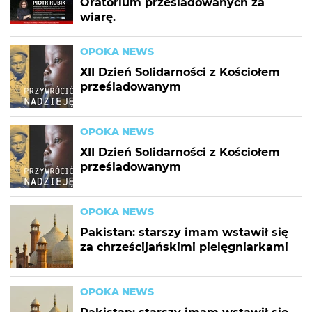
Oratorium prześladowanych za
wiarę.
OPOKA NEWS
XII Dzień Solidarności z Kościołem
prześladowanym
OPOKA NEWS
XII Dzień Solidarności z Kościołem
prześladowanym
OPOKA NEWS
Pakistan: starszy imam wstawił się
za chrześcijańskimi pielęgniarkami
OPOKA NEWS