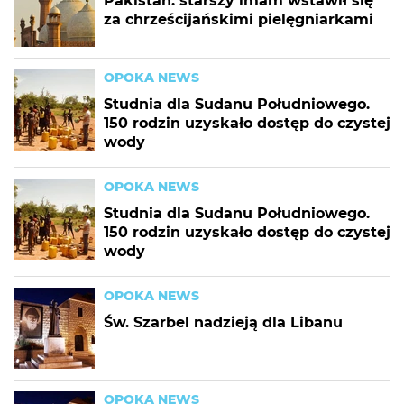
Pakistan: starszy imam wstawił się
za chrześcijańskimi pielęgniarkami
OPOKA NEWS
Studnia dla Sudanu Południowego.
150 rodzin uzyskało dostęp do czystej
wody
OPOKA NEWS
Studnia dla Sudanu Południowego.
150 rodzin uzyskało dostęp do czystej
wody
OPOKA NEWS
Św. Szarbel nadzieją dla Libanu
OPOKA NEWS