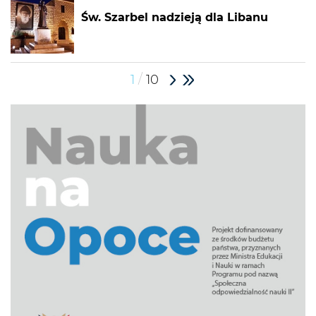
Św. Szarbel nadzieją dla Libanu
/
1
10