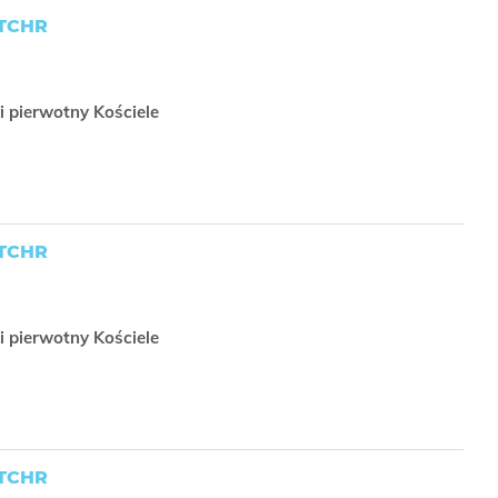
TCHR
i pierwotny Kościele
TCHR
i pierwotny Kościele
TCHR