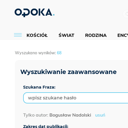
KOŚCIÓŁ
ŚWIAT
RODZINA
ENCY
Wyszukano wyników:
68
Szukana Fraza:
Tylko autor:
Bogusław Nadolski
usuń