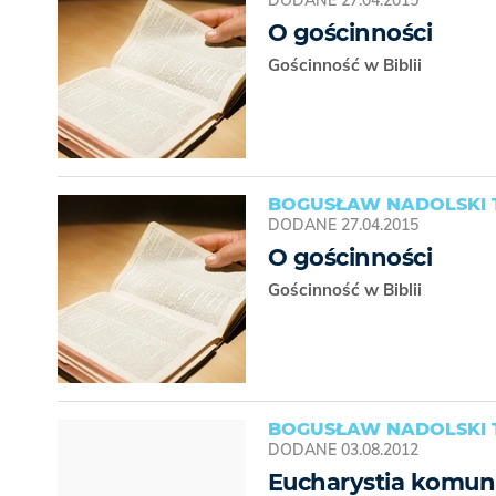
DODANE
27.04.2015
O gościnności
Gościnność w Biblii
BOGUSŁAW NADOLSKI 
DODANE
27.04.2015
O gościnności
Gościnność w Biblii
BOGUSŁAW NADOLSKI 
DODANE
03.08.2012
Eucharystia komuni