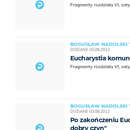
Fragmenty rozdziału VI, za
BOGUSŁAW NADOLSKI 
DODANE
03.08.2012
Eucharystia komuni
Fragmenty rozdziału VI, za
BOGUSŁAW NADOLSKI 
DODANE
03.08.2012
Po zakończeniu Euch
dobry czyn"