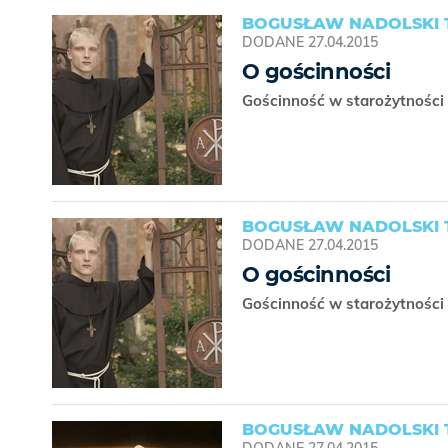
BOGUSŁAW NADOLSKI 
DODANE
27.04.2015
O gościnności
Gościnność w starożytności 
BOGUSŁAW NADOLSKI 
DODANE
27.04.2015
O gościnności
Gościnność w starożytności 
BOGUSŁAW NADOLSKI 