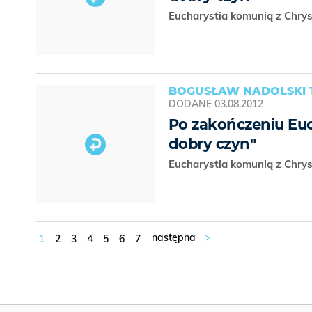
Eucharystia komunią z Chry
BOGUSŁAW NADOLSKI 
DODANE
03.08.2012
Po zakończeniu Euch
dobry czyn"
Eucharystia komunią z Chry
1
2
3
4
5
6
7