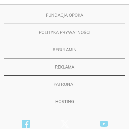
FUNDACJA OPOKA
POLITYKA PRYWATNOŚCI
REGULAMIN
REKLAMA
PATRONAT
HOSTING