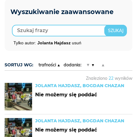
Tylko autor:
Jolanta Hajdasz
usuń
SORTUJ WG:
trafności
dodania:
▼
▲
Znaleziono
22
wyników
JOLANTA HAJDASZ, BOGDAN CHAZAN
Nie możemy się poddać
JOLANTA HAJDASZ, BOGDAN CHAZAN
Nie możemy się poddać