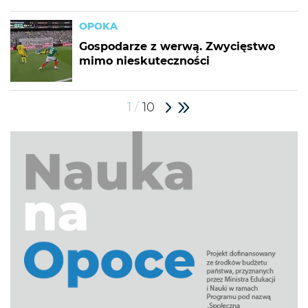
OPOKA
Gospodarze z werwą. Zwycięstwo
mimo nieskuteczności
/
1
10