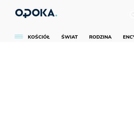
KOŚCIÓŁ
ŚWIAT
RODZINA
ENCY