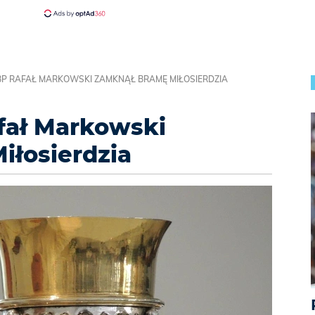
P RAFAŁ MARKOWSKI ZAMKNĄŁ BRAMĘ MIŁOSIERDZIA
fał Markowski
iłosierdzia