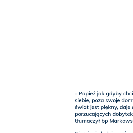
- Papież jak gdyby chc
siebie, poza swoje dom
świat jest piękny, daje 
porzucających dobytek 
tłumaczył bp Markowsk