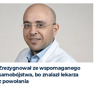
Zrezygnował ze wspomaganego
samobójstwa, bo znalazł lekarza
z powołania