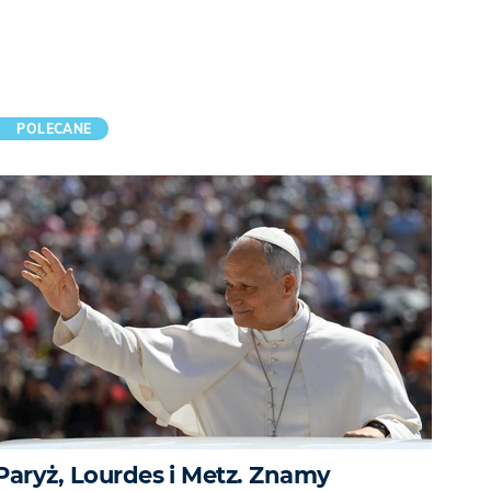
POLECANE
Paryż, Lourdes i Metz. Znamy