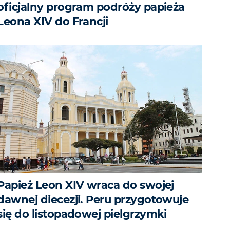
oficjalny program podróży papieża
Leona XIV do Francji
Papież Leon XIV wraca do swojej
dawnej diecezji. Peru przygotowuje
się do listopadowej pielgrzymki