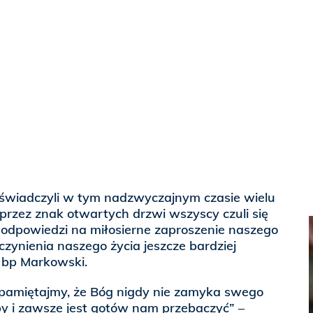
doświadczyli w tym nadzwyczajnym czasie wielu
Poprzez znak otwartych drzwi wszyscy czuli się
 odpowiedzi na miłosierne zaproszenie naszego
czynienia naszego życia jeszcze bardziej
ł bp Markowski.
pamiętajmy, że Bóg nigdy nie zamyka swego
by i zawsze jest gotów nam przebaczyć” –