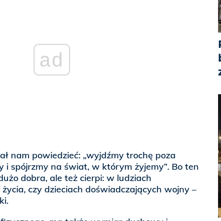
ad
iał nam powiedzieć: „wyjdźmy trochę poza
y i spójrzmy na świat, w którym żyjemy”. Bo ten
dużo dobra, ale też cierpi: w ludziach
życia, czy dzieciach doświadczających wojny –
i.