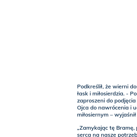
Podkreślił, że wierni 
łask i miłosierdzia. - 
zaproszeni do podjęcia
Ojca do nawrócenia i u
miłosiernym – wyjaśni
„Zamykając tę Bramę, 
serca na nasze potrze