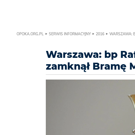
OPOKA.ORG.PL
SERWIS INFORMACYJNY
2016
WARSZAWA: B
Warszawa: bp Ra
zamknął Bramę M