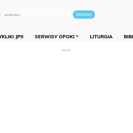
KLIKI JPII
SERWISY OPOKI
LITURGIA
BIB
REKLAMA