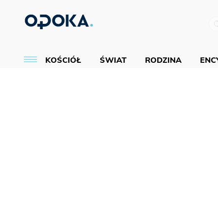
KOŚCIÓŁ
ŚWIAT
RODZINA
ENCY