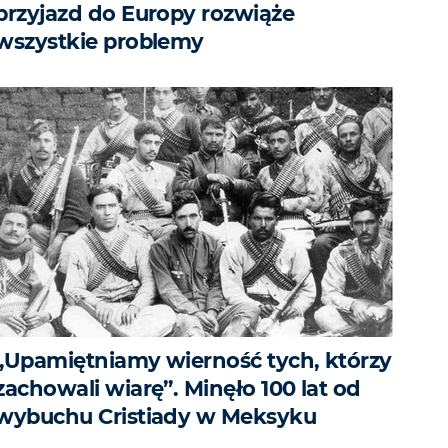
przyjazd do Europy rozwiąże
wszystkie problemy
„Upamiętniamy wierność tych, którzy
zachowali wiarę”. Minęło 100 lat od
wybuchu Cristiady w Meksyku