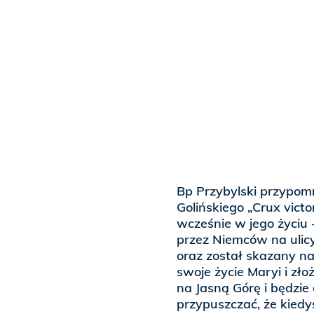
Bp Przybylski przypomn
Golińskiego „Crux vict
wcześnie w jego życiu 
przez Niemców na ulic
oraz został skazany na
swoje życie Maryi i złoż
na Jasną Górę i będzie
przypuszczać, że kiedy