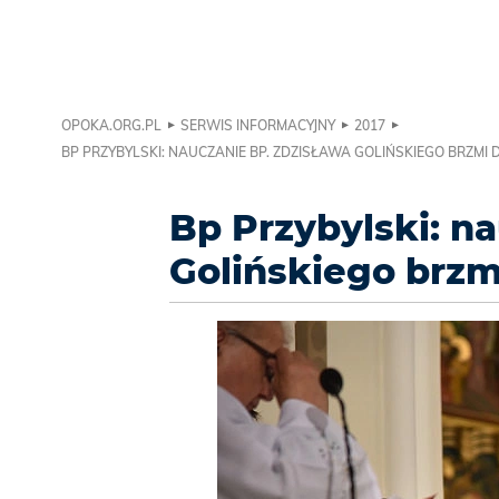
OPOKA.ORG.PL
SERWIS INFORMACYJNY
2017
BP PRZYBYLSKI: NAUCZANIE BP. ZDZISŁAWA GOLIŃSKIEGO BRZMI 
Bp Przybylski: n
Golińskiego brzm