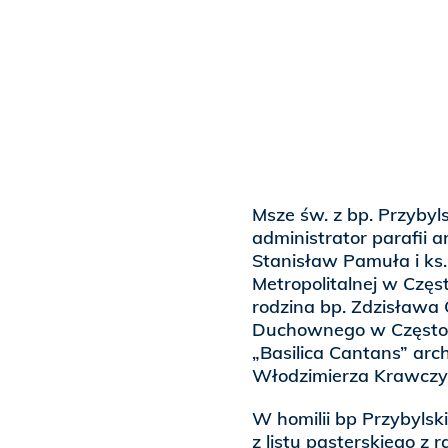
Msze św. z bp. Przybyl
administrator parafii ar
Stanisław Pamuła i ks.
Metropolitalnej w Częs
rodzina bp. Zdzisława
Duchownego w Częstoch
„Basilica Cantans” arc
Włodzimierza Krawczy
W homilii bp Przybylsk
z listu pasterskiego z 