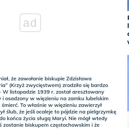
ad
iał, że zawołanie biskupie Zdzisława
oria” (Krzyż zwycięstwem) zrodziło się bardzo
- W listopadzie 1939 r. został aresztowany
y i osadzony w więzieniu na zamku lubelskim
 śmierć. To właśnie w więzieniu zawierzył
ył ślub, że jeśli ocaleje to pójdzie na pielgrzymkę
 do końca życia sługą Maryi. Nie mógł wtedy
ś zostanie biskupem częstochowskim i że