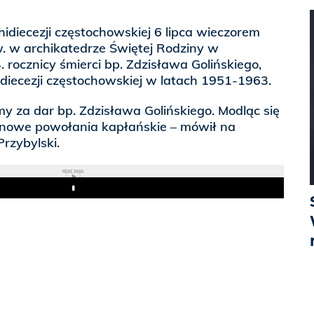
idiecezji częstochowskiej 6 lipca wieczorem
. w archikatedrze Świętej Rodziny w
. rocznicy śmierci bp. Zdzisława Golińskiego,
diecezji częstochowskiej w latach 1951-1963.
my za dar bp. Zdzisława Golińskiego. Modląc się
nowe powołania kapłańskie – mówił na
rzybylski.
REKLAMA
Play