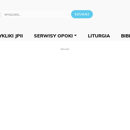
KLIKI JPII
SERWISY OPOKI
LITURGIA
BIB
REKLAMA