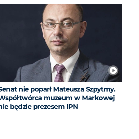
Senat nie poparł Mateusza Szpytmy.
Współtwórca muzeum w Markowej
nie będzie prezesem IPN