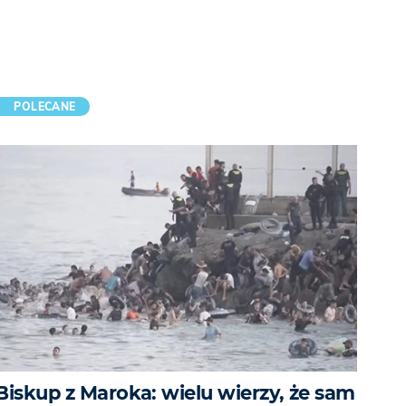
POLECANE
Biskup z Maroka: wielu wierzy, że sam