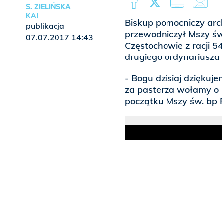
S. ZIELIŃSKA
KAI
Biskup pomocniczy arch
publikacja
przewodniczył Mszy św
07.07.2017 14:43
Częstochowie z racji 54
drugiego ordynariusza 
- Bogu dzisiaj dziękuje
za pasterza wołamy o 
początku Mszy św. bp P