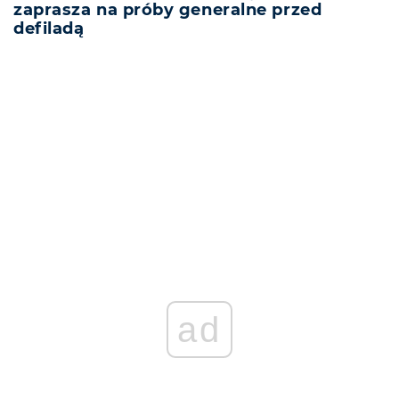
zaprasza na próby generalne przed
defiladą
REKLAMA