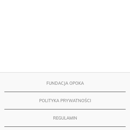
FUNDACJA OPOKA
POLITYKA PRYWATNOŚCI
REGULAMIN