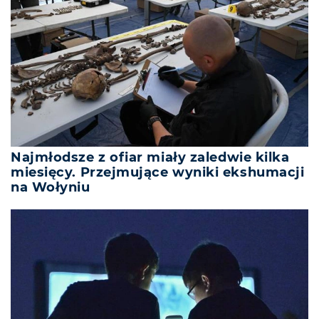
Najmłodsze z ofiar miały zaledwie kilka
miesięcy. Przejmujące wyniki ekshumacji
na Wołyniu