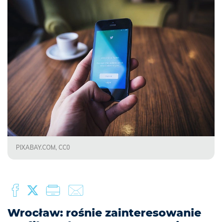
PIXABAY.COM, CC0
Wrocław: rośnie zainteresowanie