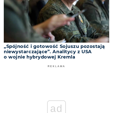
„Spójność i gotowość Sojuszu pozostają
niewystarczające”. Analitycy z USA
o wojnie hybrydowej Kremla
REKLAMA
ad