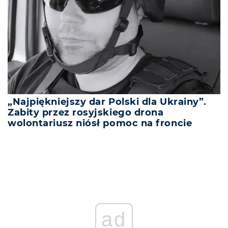
„Najpiękniejszy dar Polski dla Ukrainy”.
Zabity przez rosyjskiego drona
wolontariusz niósł pomoc na froncie
ad