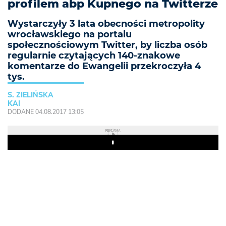
profilem abp Kupnego na Twitterze
Wystarczyły 3 lata obecności metropolity
wrocławskiego na portalu
społecznościowym Twitter, by liczba osób
regularnie czytających 140-znakowe
komentarze do Ewangelii przekroczyła 4
tys.
S. ZIELIŃSKA
KAI
DODANE 04.08.2017 13:05
REKLAMA
Play