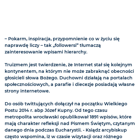
– Pokarm, inspiracja, przypomnienie co w życiu się
naprawdę liczy – tak „followersi” tłumaczą
zainteresowanie wpisami hierarchy.
Truizmem jest twierdzenie, że Internet stał się kolejnym
kontynentem, na którym nie może zabraknąć obecności
głosicieli słowa Bożego. Duchowni działają na portalach
społecznościowych, a parafie i diecezje posiadają własne
strony internetowe.
Do osób twittujących dołączył na początku Wielkiego
Postu 2014 r. abp Józef Kupny. Od tego czasu
metropolita wrocławski opublikował 1891 wpisów, które
mają charakter refleksji nad Pismem Świętym, czytanym
danego dnia podczas Eucharystii. - Ksiądz arcybiskup
często wspomina, iż w czasie wizytacji oraz różnego