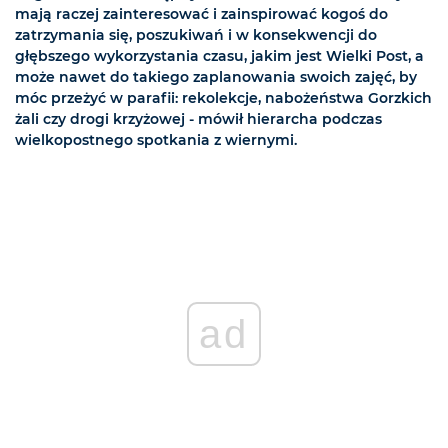
mają raczej zainteresować i zainspirować kogoś do
zatrzymania się, poszukiwań i w konsekwencji do
głębszego wykorzystania czasu, jakim jest Wielki Post, a
może nawet do takiego zaplanowania swoich zajęć, by
móc przeżyć w parafii: rekolekcje, nabożeństwa Gorzkich
żali czy drogi krzyżowej - mówił hierarcha podczas
wielkopostnego spotkania z wiernymi.
ad