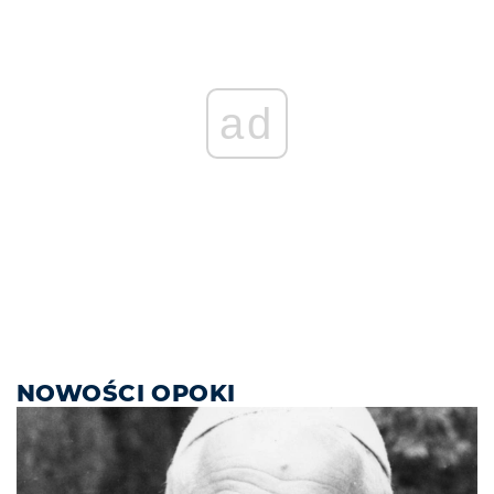
ad
NOWOŚCI OPOKI