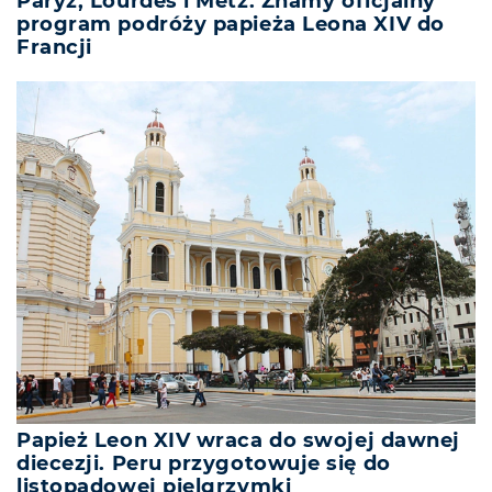
Paryż, Lourdes i Metz. Znamy oficjalny
program podróży papieża Leona XIV do
Francji
Papież Leon XIV wraca do swojej dawnej
diecezji. Peru przygotowuje się do
listopadowej pielgrzymki