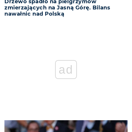
Drzewo spadło na pielgrzymów
zmierzających na Jasną Górę. Bilans
nawałnic nad Polską
ad