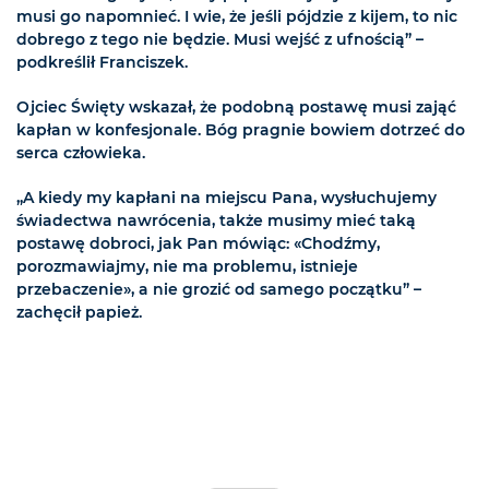
musi go napomnieć. I wie, że jeśli pójdzie z kijem, to nic
dobrego z tego nie będzie. Musi wejść z ufnością” –
podkreślił Franciszek.
Ojciec Święty wskazał, że podobną postawę musi zająć
kapłan w konfesjonale. Bóg pragnie bowiem dotrzeć do
serca człowieka.
„A kiedy my kapłani na miejscu Pana, wysłuchujemy
świadectwa nawrócenia, także musimy mieć taką
postawę dobroci, jak Pan mówiąc: «Chodźmy,
porozmawiajmy, nie ma problemu, istnieje
przebaczenie», a nie grozić od samego początku” –
zachęcił papież.