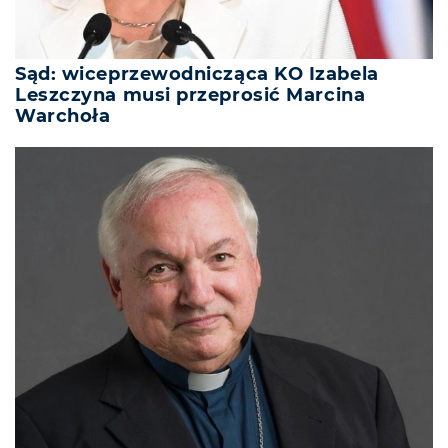
Sąd: wiceprzewodnicząca KO Izabela
Leszczyna musi przeprosić Marcina
Warchoła