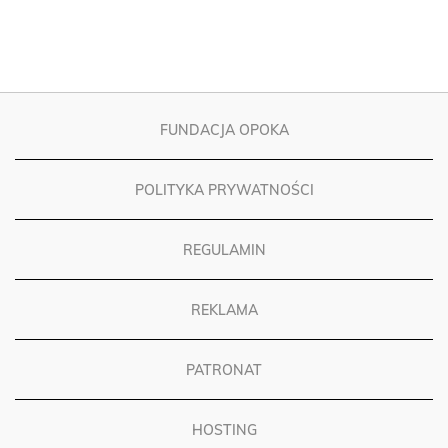
FUNDACJA OPOKA
POLITYKA PRYWATNOŚCI
REGULAMIN
REKLAMA
PATRONAT
HOSTING