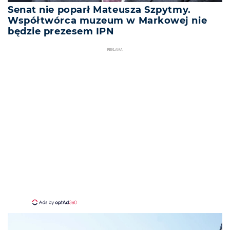
Senat nie poparł Mateusza Szpytmy.
Współtwórca muzeum w Markowej nie
będzie prezesem IPN
REKLAMA