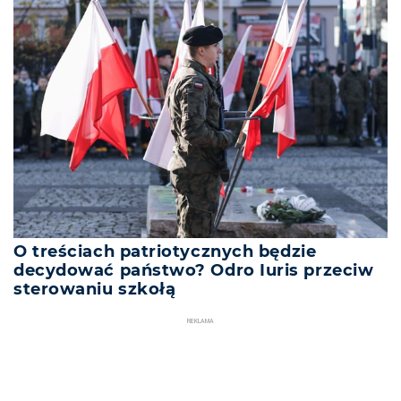
O treściach patriotycznych będzie
decydować państwo? Odro Iuris przeciw
sterowaniu szkołą
REKLAMA