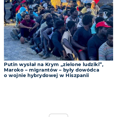
Putin wysłał na Krym „zielone ludziki”,
Maroko – migrantów – były dowódca
o wojnie hybrydowej w Hiszpanii