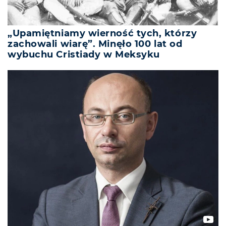
„Upamiętniamy wierność tych, którzy
zachowali wiarę”. Minęło 100 lat od
wybuchu Cristiady w Meksyku