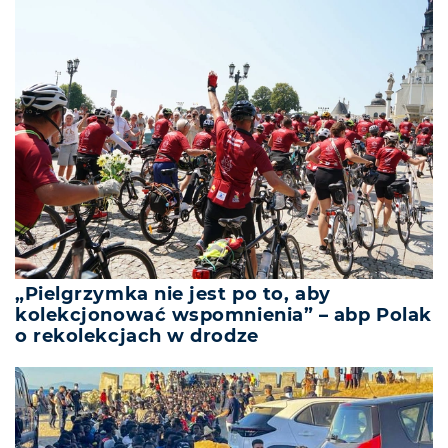
„Pielgrzymka nie jest po to, aby
kolekcjonować wspomnienia” – abp Polak
o rekolekcjach w drodze