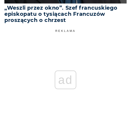
„Weszli przez okno”. Szef francuskiego
episkopatu o tysiącach Francuzów
proszących o chrzest
REKLAMA
ad