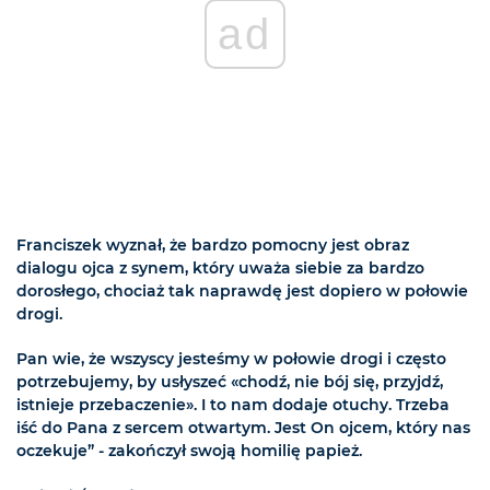
ad
Franciszek wyznał, że bardzo pomocny jest obraz
dialogu ojca z synem, który uważa siebie za bardzo
dorosłego, chociaż tak naprawdę jest dopiero w połowie
drogi.
Pan wie, że wszyscy jesteśmy w połowie drogi i często
potrzebujemy, by usłyszeć «chodź, nie bój się, przyjdź,
istnieje przebaczenie». I to nam dodaje otuchy. Trzeba
iść do Pana z sercem otwartym. Jest On ojcem, który nas
oczekuje” - zakończył swoją homilię papież.