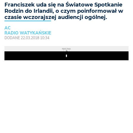
Franciszek uda się na Światowe Spotkanie
Rodzin do Irlandii, o czym poinformował w
czasie wczorajszej audiencji ogólnej.
AC
RADIO WATYKAŃSKIE
DODANE 22.03.2018 10:34
REKLAMA
Play