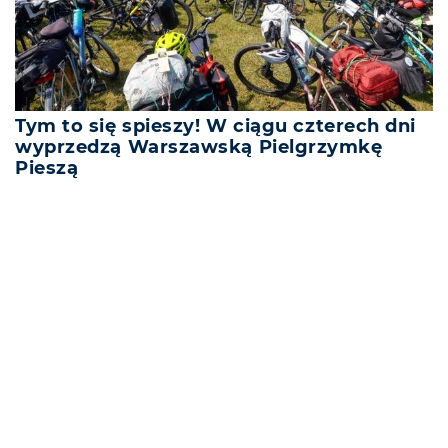
Tym to się spieszy! W ciągu czterech dni
wyprzedzą Warszawską Pielgrzymkę
Pieszą
REKLAMA