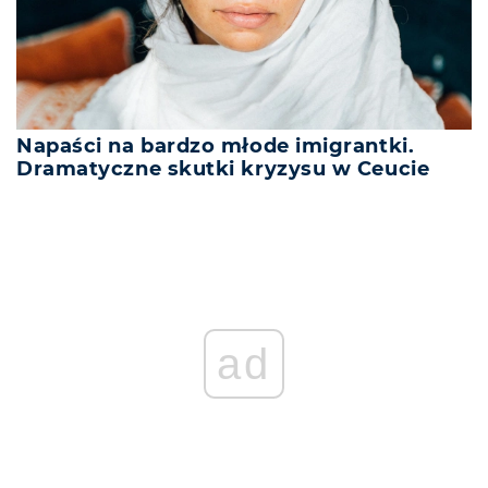
Napaści na bardzo młode imigrantki.
Dramatyczne skutki kryzysu w Ceucie
ad