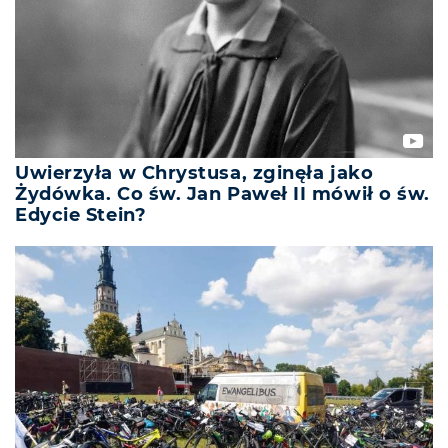
Uwierzyła w Chrystusa, zginęła jako
Żydówka. Co św. Jan Paweł II mówił o św.
Edycie Stein?