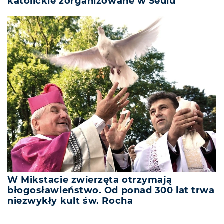
katolickie zorganizowane w Seulu
W Mikstacie zwierzęta otrzymają
błogosławieństwo. Od ponad 300 lat trwa
niezwykły kult św. Rocha