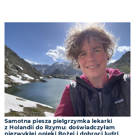
Samotna piesza pielgrzymka lekarki
z Holandii do Rzymu: doświadczyłam
niezwykłej opieki Bożej i dobroci ludzi