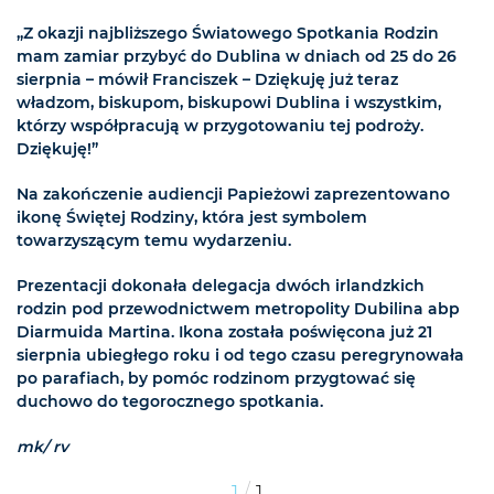
„Z okazji najbliższego Światowego Spotkania Rodzin
mam zamiar przybyć do Dublina w dniach od 25 do 26
sierpnia – mówił Franciszek – Dziękuję już teraz
władzom, biskupom, biskupowi Dublina i wszystkim,
którzy współpracują w przygotowaniu tej podroży.
Dziękuję!”
Na zakończenie audiencji Papieżowi zaprezentowano
ikonę Świętej Rodziny, która jest symbolem
towarzyszącym temu wydarzeniu.
Prezentacji dokonała delegacja dwóch irlandzkich
rodzin pod przewodnictwem metropolity Dubilina abp
Diarmuida Martina. Ikona została poświęcona już 21
sierpnia ubiegłego roku i od tego czasu peregrynowała
po parafiach, by pomóc rodzinom przygtować się
duchowo do tegorocznego spotkania.
mk/ rv
/
1
1