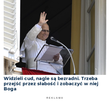
Widzieli cud, nagle są bezradni. Trzeba
przejść przez słabość i zobaczyć w niej
Boga
REKLAMA