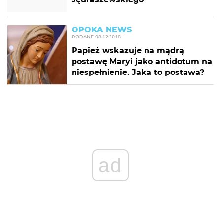
OPOKA NEWS
DODANE
08.12.2018
Papież wskazuje na mądrą
postawę Maryi jako antidotum na
niespełnienie. Jaka to postawa?
ad