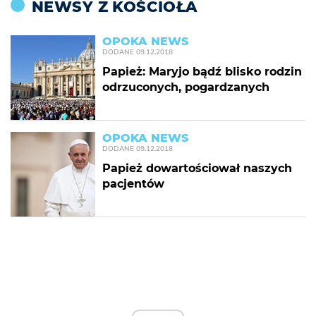
NEWSY Z KOŚCIOŁA
OPOKA NEWS
DODANE
09.12.2018
Papież: Maryjo bądź blisko rodzin
odrzuconych, pogardzanych
OPOKA NEWS
DODANE
09.12.2018
Papież dowartościował naszych
pacjentów