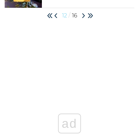
/
12
16
ad