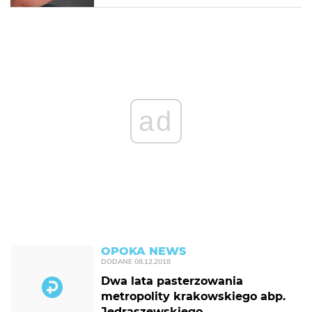
ad
OPOKA NEWS
DODANE
08.12.2018
Dwa lata pasterzowania
metropolity krakowskiego abp.
Jędraszewskiego