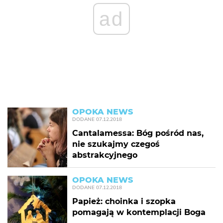
ad
OPOKA NEWS
DODANE
07.12.2018
Cantalamessa: Bóg pośród nas,
nie szukajmy czegoś
abstrakcyjnego
OPOKA NEWS
DODANE
07.12.2018
Papież: choinka i szopka
pomagają w kontemplacji Boga