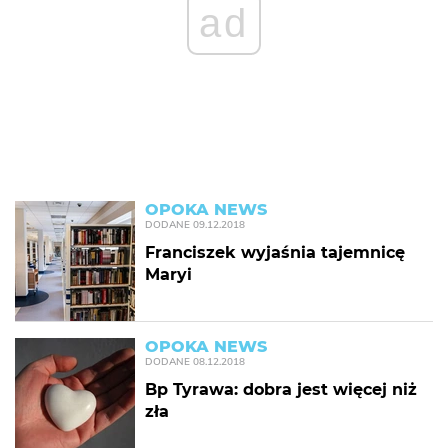
ad
OPOKA NEWS
DODANE
09.12.2018
Franciszek wyjaśnia tajemnicę
Maryi
OPOKA NEWS
DODANE
08.12.2018
Bp Tyrawa: dobra jest więcej niż
zła